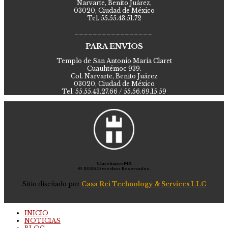
Narvarte, Benito Juárez,
03020, Ciudad de México
Tel. 55.55.43.51.72
_________________
PARA ENVÍOS
Templo de San Antonio María Claret
Cuauhtémoc 939.
Col. Narvarte, Benito Juárez
03020, Ciudad de México
Tel. 55.55.43.27.66 / 55.56.69.15.59
ClaretianosMX
© 2026 Derechos Reservados.
Sitio diseñado por
Casa Rei Technology & Services LLC
INICIO
NOTICIAS