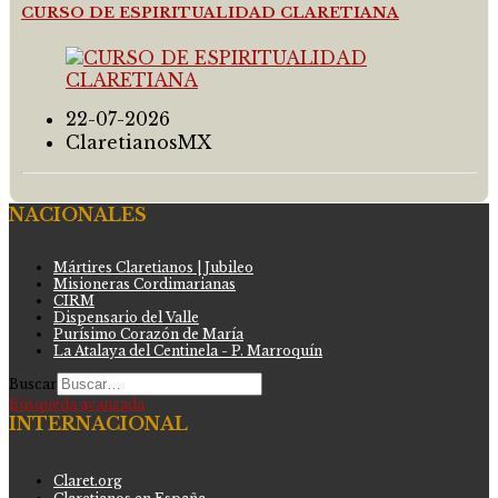
CURSO DE ESPIRITUALIDAD CLARETIANA
22-07-2026
ClaretianosMX
NACIONALES
Mártires Claretianos | Jubileo
Misioneras Cordimarianas
CIRM
Dispensario del Valle
Purísimo Corazón de María
La Atalaya del Centinela - P. Marroquín
Buscar
Búsqueda avanzada
INTERNACIONAL
Claret.org