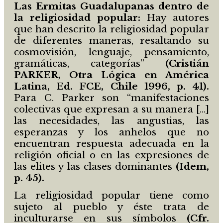
Las Ermitas Guadalupanas dentro de
la religiosidad popular:
Hay autores
que han descrito la religiosidad popular
de diferentes maneras, resaltando su
cosmovisión, lenguaje, pensamiento,
gramáticas, categorías”
(Cristián
PARKER, Otra Lógica en América
Latina, Ed. FCE, Chile 1996, p. 41)
.
Para C. Parker son “manifestaciones
colectivas que expresan a su manera […]
las necesidades, las angustias, las
esperanzas y los anhelos que no
encuentran respuesta adecuada en la
religión oficial o en las expresiones de
las elites y las clases dominantes
(Idem,
p. 45).
La religiosidad popular tiene como
sujeto al pueblo y éste trata de
inculturarse en sus símbolos
(Cfr.