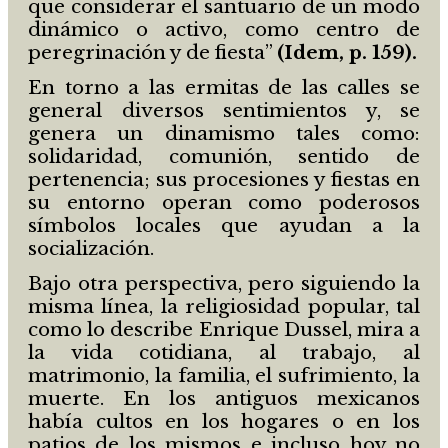
que considerar el santuario de un modo
dinámico o activo, como centro de
peregrinación y de fiesta”
(Idem, p. 159).
En torno a las ermitas de las calles se
general diversos sentimientos y, se
genera un dinamismo tales como:
solidaridad, comunión, sentido de
pertenencia; sus procesiones y fiestas en
su entorno operan como poderosos
símbolos locales que ayudan a la
socialización.
Bajo otra perspectiva, pero siguiendo la
misma línea, la religiosidad popular, tal
como lo describe Enrique Dussel, mira a
la vida cotidiana, al trabajo, al
matrimonio, la familia, el sufrimiento, la
muerte. En los antiguos mexicanos
había cultos en los hogares o en los
patios de los mismos e incluso hoy no