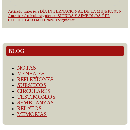
Artículo anterior: DÍA INTERNACIONAL DE LA MUJER 2026
Anterior
Artículo siguiente: SIGNOS Y SÍMBOLOS DEL
CÓDICE GUADALUPANO
Siguiente
BLOG
NOTAS
MENSAJES
REFLEXIONES
SUBSIDIOS
CIRCULARES
TESTIMONIOS
SEMBLANZAS
RELATOS
MEMORIAS