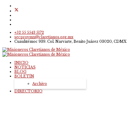
+52 55 5543 5172
secprovmx@claretianos.org.mx
Cuauhtémoc 939. Col. Narvarte, Benito Juárez 03020, CDMX
INICIO
NOTICIAS
BLOG
BOLETÍN
Archivo
DIRECTORIO