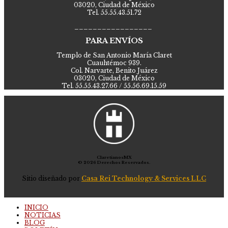
03020, Ciudad de México
Tel. 55.55.43.51.72
_________________
PARA ENVÍOS
Templo de San Antonio María Claret
Cuauhtémoc 939.
Col. Narvarte, Benito Juárez
03020, Ciudad de México
Tel. 55.55.43.27.66 / 55.56.69.15.59
ClaretianosMX
© 2026 Derechos Reservados.
Sitio diseñado por
Casa Rei Technology & Services LLC
INICIO
NOTICIAS
BLOG