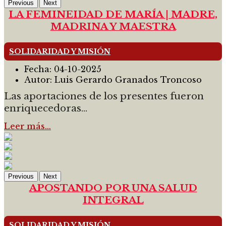
Previous
Next
LA FEMINEIDAD DE MARÍA | MADRE,
MADRINA Y MAESTRA
SOLIDARIDAD Y MISIÓN
Fecha:
04-10-2025
Autor:
Luis Gerardo Granados Troncoso
Las aportaciones de los presentes fueron
enriquecedoras...
Leer más…
Previous
Next
APOSTANDO POR UNA SALUD
INTEGRAL
SOLIDARIDAD Y MISIÓN