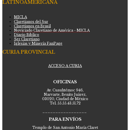
LATINOAMERICANA
MICLA
Claretianos del Sur
Claretianos en Brasil
Noviciado Claretiano de América - MICLA
Diario Bíblico
Ser Claretiano
Iglesias y Minería FanPage
CURIA PROVINCIAL
ACCESO A CURIA
OFICINAS
Av. Cuauhtémoc 946,
Narvarte, Benito Juárez,
03020, Ciudad de México
Tel. 55.55.43.51.72
_________________
PARA ENVÍOS
Templo de San Antonio María Claret