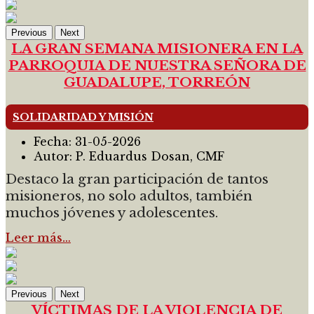
Previous
Next
LA GRAN SEMANA MISIONERA EN LA
PARROQUIA DE NUESTRA SEÑORA DE
GUADALUPE, TORREÓN
SOLIDARIDAD Y MISIÓN
Fecha:
31-05-2026
Autor:
P. Eduardus Dosan, CMF
Destaco la gran participación de tantos
misioneros, no solo adultos, también
muchos jóvenes y adolescentes.
Leer más…
Previous
Next
VÍCTIMAS DE LA VIOLENCIA DE