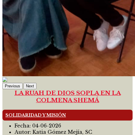
Previous
Next
LA RUAH DE DIOS SOPLA EN LA
COLMENA SHEMÁ
SOLIDARIDAD Y MISIÓN
Fecha:
04-06-2026
Autor:
Katia Gómez Mejía, SC