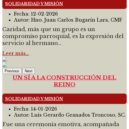
SOLIDARIDAD Y MISIÓN
Fecha:
12-02-2026
Autor:
Hno. Juan Carlos Bugarín Lara, CMF
Caridad, más que un grupo es un
compromiso parroquial, es la expresión del
servicio al hermano...
Leer más…
Previous
Next
UN SÍ A LA CONSTRUCCIÓN DEL
REINO
SOLIDARIDAD Y MISIÓN
Fecha:
14-01-2026
Autor:
Luis Gerardo Granados Troncoso, SC.
Fue una ceremonia emotiva, acompañada