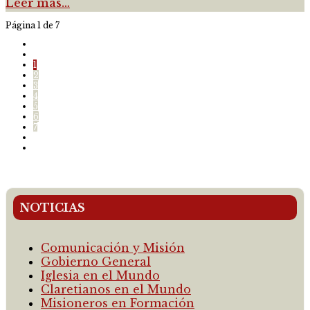
Leer más…
Página 1 de 7
1
2
3
4
5
6
7
NOTICIAS
Comunicación y Misión
Gobierno General
Iglesia en el Mundo
Claretianos en el Mundo
Misioneros en Formación