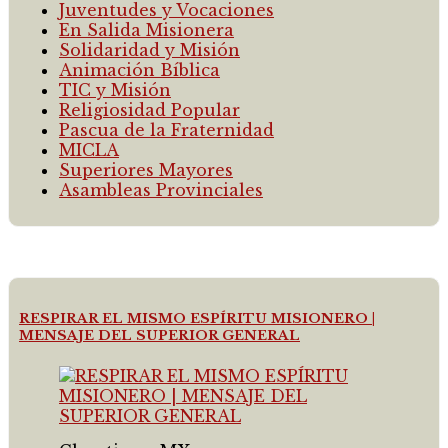
Juventudes y Vocaciones
En Salida Misionera
Solidaridad y Misión
Animación Bíblica
TIC y Misión
Religiosidad Popular
Pascua de la Fraternidad
MICLA
Superiores Mayores
Asambleas Provinciales
RESPIRAR EL MISMO ESPÍRITU MISIONERO |
MENSAJE DEL SUPERIOR GENERAL