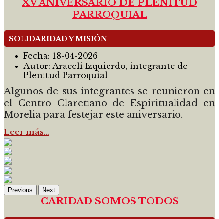
XV ANIVERSARIO DE PLENITUD
PARROQUIAL
SOLIDARIDAD Y MISIÓN
Fecha:
18-04-2026
Autor:
Araceli Izquierdo, integrante de
Plenitud Parroquial
Algunos de sus integrantes se reunieron en
el Centro Claretiano de Espiritualidad en
Morelia para festejar este aniversario.
Leer más…
Previous
Next
CARIDAD SOMOS TODOS