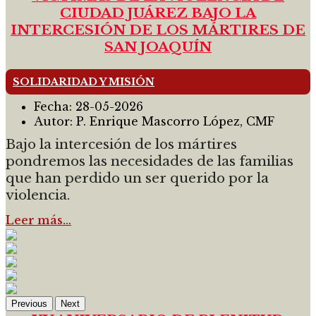
CIUDAD JUÁREZ BAJO LA
INTERCESIÓN DE LOS MÁRTIRES DE
SAN JOAQUÍN
SOLIDARIDAD Y MISIÓN
Fecha:
28-05-2026
Autor:
P. Enrique Mascorro López, CMF
Bajo la intercesión de los mártires
pondremos las necesidades de las familias
que han perdido un ser querido por la
violencia.
Leer más…
Previous
Next