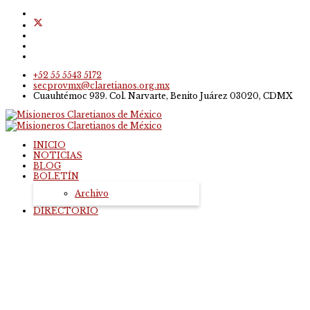
+52 55 5543 5172
secprovmx@claretianos.org.mx
Cuauhtémoc 939. Col. Narvarte, Benito Juárez 03020, CDMX
INICIO
NOTICIAS
BLOG
BOLETÍN
Archivo
DIRECTORIO