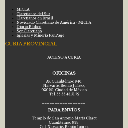
MICLA
Claretianos del Sur
Claretianos en Brasil
Noviciado Claretiano de América - MICLA
Diario Bíblico
Ser Claretiano
Iglesias y Minería FanPage
CURIA PROVINCIAL
ACCESO A CURIA
OFICINAS
Av. Cuauhtémoc 946,
Narvarte, Benito Juárez,
03020, Ciudad de México
Tel. 55.55.43.51.72
_________________
PARA ENVÍOS
Templo de San Antonio María Claret
Cuauhtémoc 939.
Col. Narvarte, Benito Juárez