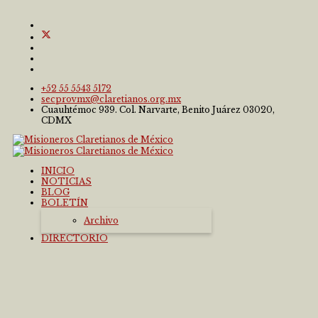
+52 55 5543 5172
secprovmx@claretianos.org.mx
Cuauhtémoc 939. Col. Narvarte, Benito Juárez 03020,
CDMX
INICIO
NOTICIAS
BLOG
BOLETÍN
Archivo
DIRECTORIO