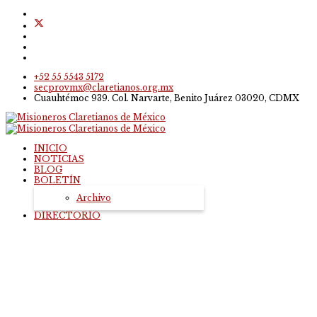
+52 55 5543 5172
secprovmx@claretianos.org.mx
Cuauhtémoc 939. Col. Narvarte, Benito Juárez 03020, CDMX
INICIO
NOTICIAS
BLOG
BOLETÍN
Archivo
DIRECTORIO