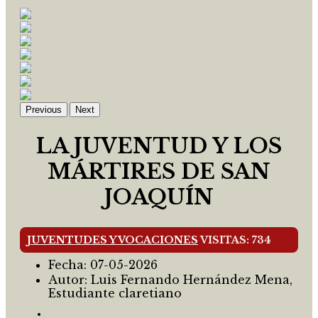
Previous
Next
LA JUVENTUD Y LOS
MÁRTIRES DE SAN
JOAQUÍN
JUVENTUDES Y VOCACIONES
VISITAS: 734
Fecha:
07-05-2026
Autor:
Luis Fernando Hernández Mena,
Estudiante claretiano