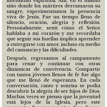
intensidad espiritual. Ahí, en el mismo
sitio donde los mártires derramaron su
sangre, experimentamos la presencia
viva de Jesús. Fue un tiempo lleno de
silencio, oración, alegría y reflexión.
Personalmente, sentí cómo el Señor
hablaba a mi corazón y me recordaba
que seguir sus huellas implica aprender
a entregarse con amor, incluso en medio
del cansancio y las dificultades.
Después, regresamos al campamento
para cenar y continuar con otras
dinámicas de convivencia. Compartir
con tantos jóvenes llenos de fe fue algo
que me llenó de esperanza. En cada
conversación, canto y sonrisa se podía
descubrir la alegría de ser hijos de Dios.
Muchas veces se piensa que la juventud
está lejos de la Iglesia, pero este