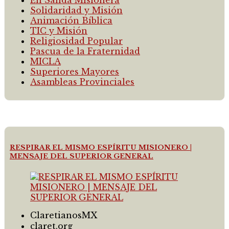
Solidaridad y Misión
Animación Bíblica
TIC y Misión
Religiosidad Popular
Pascua de la Fraternidad
MICLA
Superiores Mayores
Asambleas Provinciales
RESPIRAR EL MISMO ESPÍRITU MISIONERO |
MENSAJE DEL SUPERIOR GENERAL
ClaretianosMX
claret.org