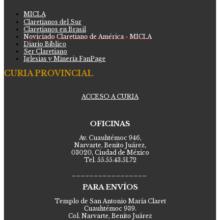
MICLA
Claretianos del Sur
Claretianos en Brasil
Noviciado Claretiano de América - MICLA
Diario Bíblico
Ser Claretiano
Iglesias y Minería FanPage
CURIA PROVINCIAL
ACCESO A CURIA
OFICINAS
Av. Cuauhtémoc 946,
Narvarte, Benito Juárez,
03020, Ciudad de México
Tel. 55.55.43.51.72
_________________
PARA ENVÍOS
Templo de San Antonio María Claret
Cuauhtémoc 939.
Col. Narvarte, Benito Juárez