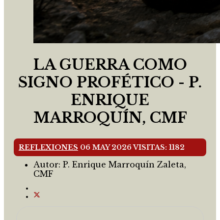
LA GUERRA COMO
SIGNO PROFÉTICO - P.
ENRIQUE
MARROQUÍN, CMF
REFLEXIONES
06 MAY 2026
VISITAS: 1182
Autor:
P. Enrique Marroquín Zaleta,
CMF