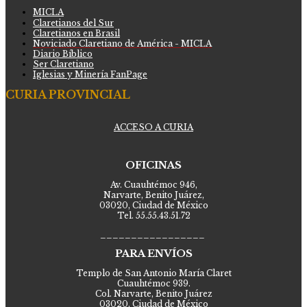
MICLA
Claretianos del Sur
Claretianos en Brasil
Noviciado Claretiano de América - MICLA
Diario Bíblico
Ser Claretiano
Iglesias y Minería FanPage
CURIA PROVINCIAL
ACCESO A CURIA
OFICINAS
Av. Cuauhtémoc 946,
Narvarte, Benito Juárez,
03020, Ciudad de México
Tel. 55.55.43.51.72
_________________
PARA ENVÍOS
Templo de San Antonio María Claret
Cuauhtémoc 939.
Col. Narvarte, Benito Juárez
03020, Ciudad de México