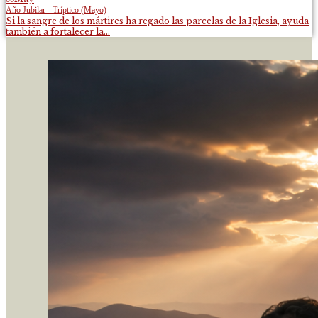
Año Jubilar - Tríptico (Mayo)
Si la sangre de los mártires ha regado las parcelas de la Iglesia, ayuda
también a fortalecer la...