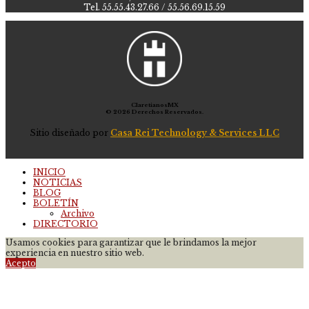
Tel. 55.55.43.27.66 / 55.56.69.15.59
ClaretianosMX
© 2026 Derechos Reservados.
Sitio diseñado por
Casa Rei Technology & Services LLC
INICIO
NOTICIAS
BLOG
BOLETÍN
Archivo
DIRECTORIO
Usamos cookies para garantizar que le brindamos la mejor
experiencia en nuestro sitio web.
Acepto