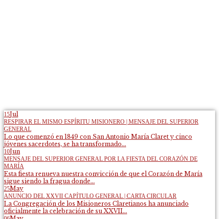
Jul
15
RESPIRAR EL MISMO ESPÍRITU MISIONERO | MENSAJE DEL SUPERIOR
GENERAL
Lo que comenzó en 1849 con San Antonio María Claret y cinco
jóvenes sacerdotes, se ha transformado...
Jun
10
MENSAJE DEL SUPERIOR GENERAL POR LA FIESTA DEL CORAZÓN DE
MARÍA
Esta fiesta renueva nuestra convicción de que el Corazón de María
sigue siendo la fragua donde...
May
25
ANUNCIO DEL XXVII CAPÍTULO GENERAL | CARTA CIRCULAR
La Congregación de los Misioneros Claretianos ha anunciado
oficialmente la celebración de su XXVII...
May
06