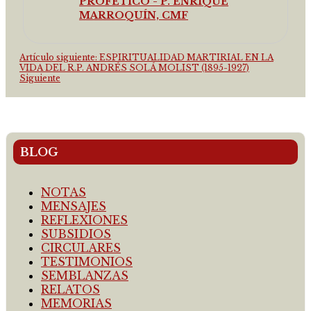
PROFÉTICO - P. ENRIQUE
MARROQUÍN, CMF
Artículo siguiente: ESPIRITUALIDAD MARTIRIAL EN LA
VIDA DEL R.P. ANDRÉS SOLÁ MOLIST (1895-1927)
Siguiente
BLOG
NOTAS
MENSAJES
REFLEXIONES
SUBSIDIOS
CIRCULARES
TESTIMONIOS
SEMBLANZAS
RELATOS
MEMORIAS