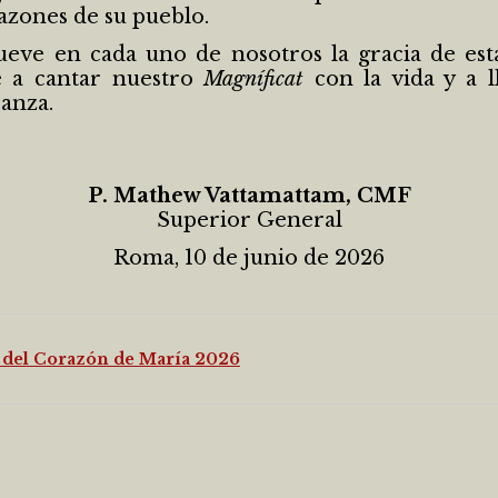
azones de su pueblo.
e en cada uno de nosotros la gracia de estar 
e a cantar nuestro
Magníficat
con la vida y a l
anza.
P. Mathew Vattamattam, CMF
Superior General
Roma, 10 de junio de 2026
a del Corazón de María 2026