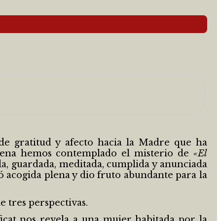
de gratitud y afecto hacia la Madre que ha
vena hemos contemplado el misterio de
«El
da, guardada, meditada, cumplida y anunciada
ó acogida plena y dio fruto abundante para la
e tres perspectivas.
icat nos revela a una mujer habitada por la