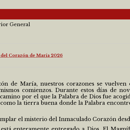
rior General
a del Corazón de María 2026
zón de María, nuestros corazones se vuelven 
mismos comienzos. Durante estos días de no
 camino por el que la Palabra de Dios fue acogi
 como la tierra buena donde la Palabra encontr
ntemplar el misterio del Inmaculado Corazón desd
está enteramente entregado a Dios. El Magníf