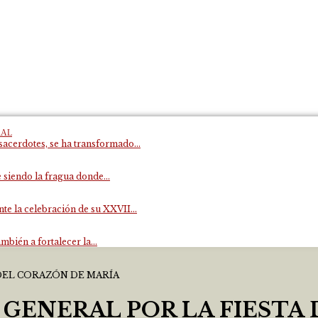
RAL
acerdotes, se ha transformado...
 siendo la fragua donde...
e la celebración de su XXVII...
mbién a fortalecer la...
 GENERAL POR LA FIESTA