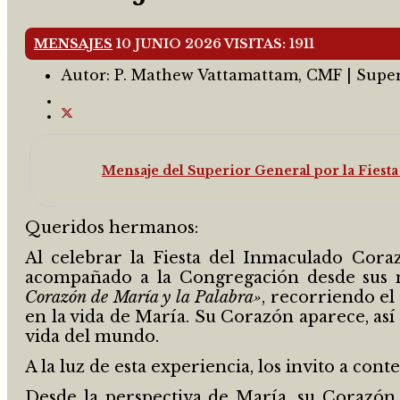
MENSAJES
10 JUNIO 2026
VISITAS: 1911
Autor:
P. Mathew Vattamattam, CMF | Supe
Mensaje del Superior General por la Fiest
Queridos hermanos:
Al celebrar la Fiesta del Inmaculado Cora
acompañado a la Congregación desde sus 
Corazón de María y la Palabra»
, recorriendo el
en la vida de María. Su Corazón aparece, así
vida del mundo.
A la luz de esta experiencia, los invito a co
Desde la perspectiva de María, su Corazón 