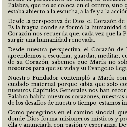
Palabra, que no se coloca en el centro, sino
estaba abierto a la escucha, a la fe y a la ac
Desde la perspectiva de Dios, el Corazón de M
Es la fragua donde se formó la humanidad d
Corazón nos recuerda que, cada vez que la P
surgir una humanidad renovada.
Desde nuestra perspectiva, el Corazón de 
aprendemos a escuchar, guardar, meditar, cu
de su Corazón, sabemos que María no solo
nosotros para que su vida y su Evangelio lle
Nuestro Fundador contempló a María como 
cuidado maternal porque sabía que solo co
nuestros Capítulos Generales nos han record
Palabra habita nuestros corazones, nuestras
de los desafíos de nuestro tiempo, estamos in
Como peregrinos en el camino sinodal, que 
donde Dios forma misioneros místicos y pr
ella y anunciarla con pasión y esperanza. 