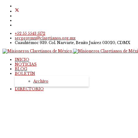
+52 55 5543 5172
secprovmx@claretianos.org.mx
Cuauhtémoc 939. Col. Narvarte, Benito Juárez 03020, CDMX
INICIO
NOTICIAS
BLOG
BOLETÍN
Archivo
DIRECTORIO