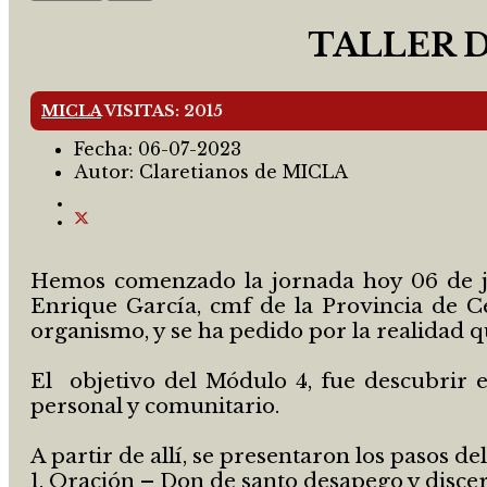
TALLER D
MICLA
VISITAS: 2015
Fecha:
06-07-2023
Autor:
Claretianos de MICLA
Hemos comenzado la jornada hoy 06 de jul
Enrique García, cmf de la Provincia de C
organismo, y se ha pedido por la realidad q
El objetivo del Módulo 4, fue descubrir e
personal y comunitario.
A partir de allí, se presentaron los pasos 
1. Oración – Don de santo desapego y disce