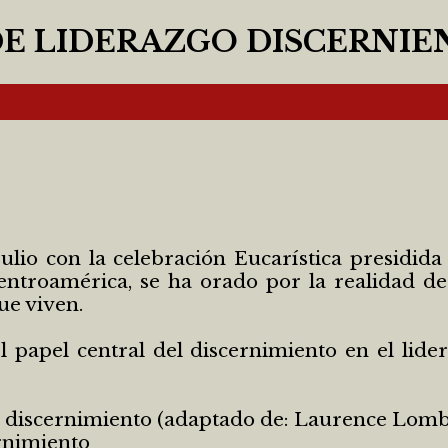
E LIDERAZGO DISCERNIEN
io con la celebración Eucarística presidida 
entroamérica, se ha orado por la realidad d
ue viven.
l papel central del discernimiento en el lide
del discernimiento (adaptado de: Laurence Lombi
rnimiento