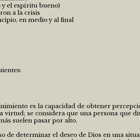
o y el espíritu bueno)
on a la crisis
cipio, en medio y al final
uientes:
ernimiento es la capacidad de obtener percepci
na virtud; se considera que una persona que di
más suelen pasar por alto.
o de determinar el deseo de Dios en una situaci