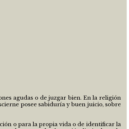
ones agudas o de juzgar bien. En la religión
scierne posee sabiduría y buen juicio, sobre
ón o para la propia vida o de identificar la