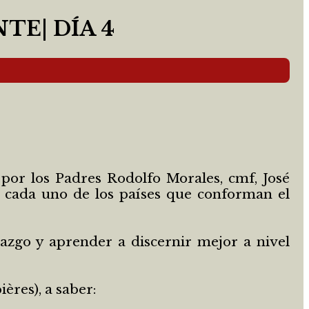
TE| DÍA 4
por los Padres Rodolfo Morales, cmf, José
e cada uno de los países que conforman el
razgo y aprender a discernir mejor a nivel
ères), a saber: