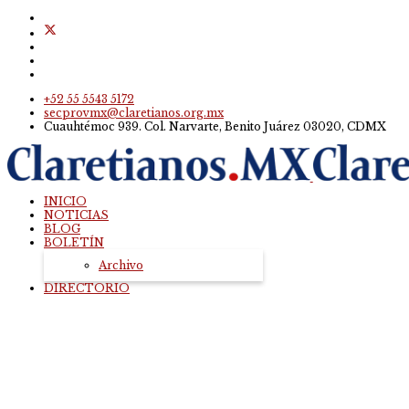
+52 55 5543 5172
secprovmx@claretianos.org.mx
Cuauhtémoc 939. Col. Narvarte, Benito Juárez 03020, CDMX
INICIO
NOTICIAS
BLOG
BOLETÍN
Archivo
DIRECTORIO