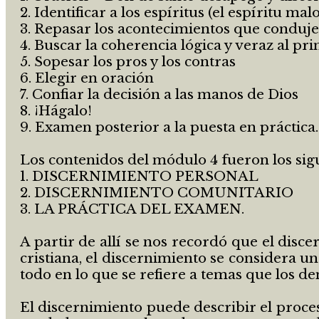
2. Identificar a los espíritus (el espíritu mal
3. Repasar los acontecimientos que condujer
4. Buscar la coherencia lógica y veraz al prin
5. Sopesar los pros y los contras
6. Elegir en oración
7. Confiar la decisión a las manos de Dios
8. ¡Hágalo!
9. Examen posterior a la puesta en práctica.
Los contenidos del módulo 4 fueron los sig
1. DISCERNIMIENTO PERSONAL
2. DISCERNIMIENTO COMUNITARIO
3. LA PRÁCTICA DEL EXAMEN.
A partir de allí se nos recordó que el disc
cristiana, el discernimiento se considera u
todo en lo que se refiere a temas que los de
El discernimiento puede describir el proces