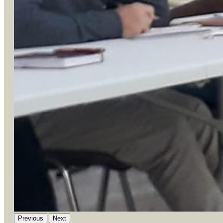
Previous
Next