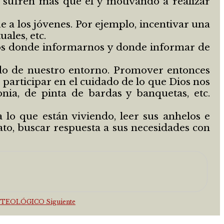
 sufren más que él y motivando a realizar
 a los jóvenes. Por ejemplo, incentivar una
ales, etc.
cios donde informarnos y donde informar de
ado de nuestro entorno. Promover entonces
e participar en el cuidado de lo que Dios nos
nia, de pinta de bardas y banquetas, etc.
a lo que están viviendo, leer sus anhelos e
ato, buscar respuesta a sus necesidades con
AR TEOLÓGICO
Siguiente