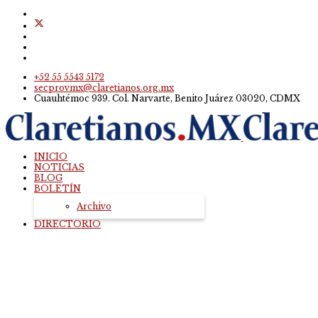
+52 55 5543 5172
secprovmx@claretianos.org.mx
Cuauhtémoc 939. Col. Narvarte, Benito Juárez 03020, CDMX
INICIO
NOTICIAS
BLOG
BOLETÍN
Archivo
DIRECTORIO