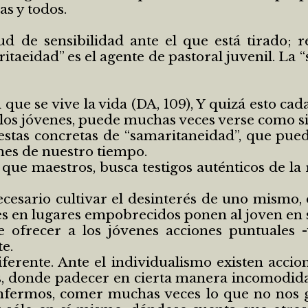
as y todos.
ud de sensibilidad ante el que está tirado; 
taeidad” es el agente de pastoral juvenil. La 
ue se vive la vida (DA, 109), Y quizá esto cada
 los jóvenes, puede muchas veces verse como s
tas concretas de “samaritaneidad”, que pued
nes de nuestro tiempo.
 que maestros, busca testigos auténticos de la
cesario cultivar el desinterés de uno mismo, 
les en lugares empobrecidos ponen al joven en 
e ofrecer a los jóvenes acciones puntuales 
e.
ferente. Ante el individualismo existen accio
os, donde padecer en cierta manera incomodid
fermos, comer muchas veces lo que no nos gu