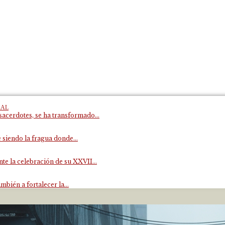
RAL
acerdotes, se ha transformado...
 siendo la fragua donde...
e la celebración de su XXVII...
mbién a fortalecer la...