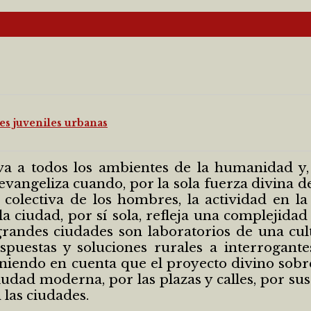
des juveniles urbanas
va a todos los ambientes de la humanidad y,
vangeliza cuando, por la sola fuerza divina d
colectiva de los hombres, la actividad en l
a ciudad, por sí sola, refleja una complejidad
andes ciudades son laboratorios de una cul
spuestas y soluciones rurales a interrogan
niendo en cuenta que el proyecto divino sobr
udad moderna, por las plazas y calles, por su
 las ciudades.