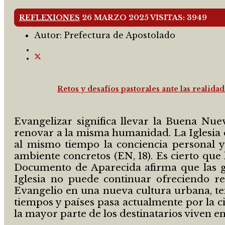
REFLEXIONES
26 MARZO 2025
VISITAS: 3949
Autor:
Prefectura de Apostolado
Retos y desafíos pastorales ante las realida
Evangelizar significa llevar la Buena Nue
renovar a la misma humanidad. La Iglesia e
al mismo tiempo la conciencia personal y 
ambiente concretos (EN, 18). Es cierto que l
Documento de Aparecida afirma que las gr
Iglesia no puede continuar ofreciendo re
Evangelio en una nueva cultura urbana, te
tiempos y países pasa actualmente por la ci
la mayor parte de los destinatarios viven en