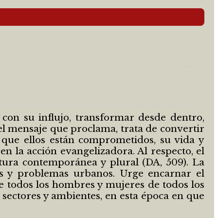
 con su influjo, transformar desde dentro,
el mensaje que proclama, trata de convertir
a que ellos están comprometidos, su vida y
 en la acción evangelizadora. Al respecto, el
tura contemporánea y plural (DA, 509). La
tes y problemas urbanos. Urge encarnar el
e todos los hombres y mujeres de todos los
s sectores y ambientes, en esta época en que