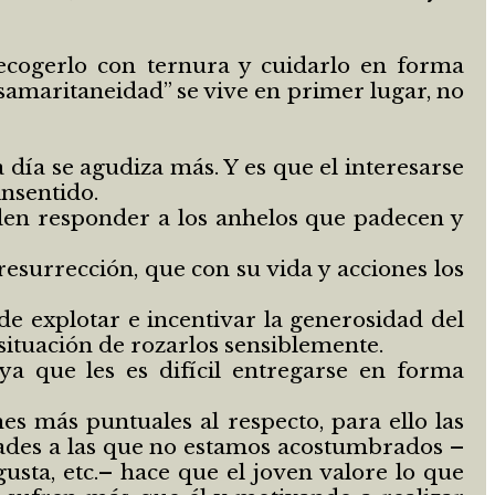
recogerlo con ternura y cuidarlo en forma
“samaritaneidad” se vive en primer lugar, no
 día se agudiza más. Y es que el interesarse
insentido.
en responder a los anhelos que padecen y
 resurrección, que con su vida y acciones los
de explotar e incentivar la generosidad del
situación de rozarlos sensiblemente.
-ya que les es difícil entregarse en forma
nes más puntuales al respecto, para ello las
ades a las que no estamos acostumbrados –
sta, etc.– hace que el joven valore lo que