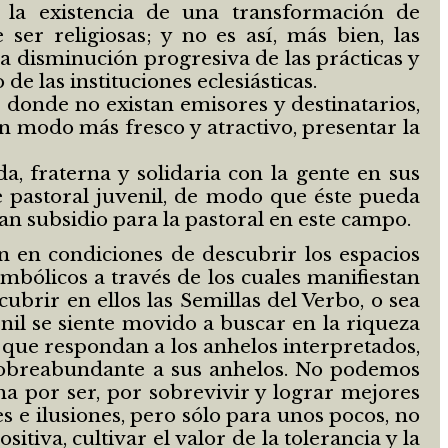
 la existencia de una transformación de
ser religiosas; y no es así, más bien, las
a disminución progresiva de las prácticas y
de las instituciones eclesiásticas.
 donde no existan emisores y destinatarios,
n modo más fresco y atractivo, presentar la
, fraterna y solidaria con la gente en sus
de pastoral juvenil, de modo que éste pueda
an subsidio para la pastoral en este campo.
an en condiciones de descubrir los espacios
imbólicos a través de los cuales manifiestan
brir en ellos las Semillas del Verbo, o sea
enil se siente movido a buscar en la riqueza
es que respondan a los anhelos interpretados,
sobreabundante a sus anhelos. No podemos
cha por ser, por sobrevivir y lograr mejores
es e ilusiones, pero sólo para unos pocos, no
iva, cultivar el valor de la tolerancia y la