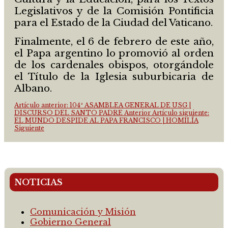
Legislativos y de la Comisión Pontificia
para el Estado de la Ciudad del Vaticano.
Finalmente, el 6 de febrero de este año,
el Papa argentino lo promovió al orden
de los cardenales obispos, otorgándole
el Título de la Iglesia suburbicaria de
Albano.
Artículo anterior: 104ª ASAMBLEA GENERAL DE USG |
DISCURSO DEL SANTO PADRE
Anterior
Artículo siguiente:
EL MUNDO DESPIDE AL PAPA FRANCISCO | HOMILÍA
Siguiente
NOTICIAS
Comunicación y Misión
Gobierno General