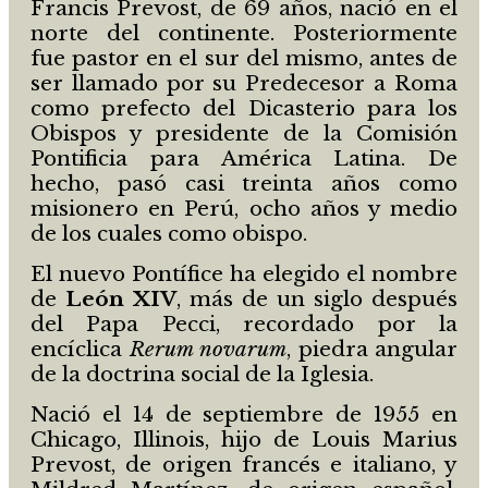
Francis Prevost, de 69 años, nació en el
norte del continente. Posteriormente
fue pastor en el sur del mismo, antes de
ser llamado por su Predecesor a Roma
como prefecto del Dicasterio para los
Obispos y presidente de la Comisión
Pontificia para América Latina. De
hecho, pasó casi treinta años como
misionero en Perú, ocho años y medio
de los cuales como obispo.
El nuevo Pontífice ha elegido el nombre
de
León XIV
, más de un siglo después
del Papa Pecci, recordado por la
encíclica
Rerum novarum
, piedra angular
de la doctrina social de la Iglesia.
Nació el 14 de septiembre de 1955 en
Chicago, Illinois, hijo de Louis Marius
Prevost, de origen francés e italiano, y