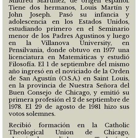
Mildred Martínez, de origen español.
Tiene dos hermanos, Louis Martín y
John Joseph. Pasó su infancia y
adolescencia en los Estados Unidos,
estudiando primero en el Seminario
menor de los Padres Agustinos y luego
en la Villanova University, en
Pensilvania, donde obtuvo en 1977 una
licenciatura en Matemáticas y estudió
Filosofía. El 1 de septiembre del mismo
año ingresó en el noviciado de la Orden
de San Agustín (O.S.A.) en Saint Louis,
en la provincia de Nuestra Señora del
Buen Consejo de Chicago, y emitió su
primera profesión el 2 de septiembre de
1978. El 29 de agosto de 1981 hizo sus
votos solemnes.
Recibió formación en la Catholic
Theological Union de Chicago,