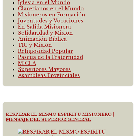
Iglesia en el Mundo
Claretianos en el Mundo
Misioneros en Formación
Juventudes y Vocaciones
En Salida Misionera
Solidaridad y Misión
Animación Bíblica
TIC y Misión
Religiosidad Popular
Pascua de la Fraternidad
MICLA
Superiores Mayores
Asambleas Provinciales
RESPIRAR EL MISMO ESPÍRITU MISIONERO |
MENSAJE DEL SUPERIOR GENERAL