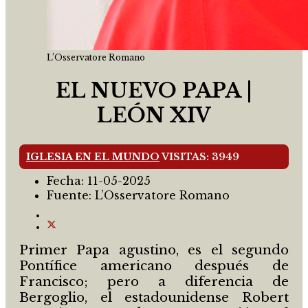
L’Osservatore Romano
EL NUEVO PAPA |
LEÓN XIV
IGLESIA EN EL MUNDO
VISITAS: 3949
Fecha:
11-05-2025
Fuente:
L’Osservatore Romano
Primer Papa agustino, es el segundo
Pontífice americano después de
Francisco; pero a diferencia de
Bergoglio, el estadounidense Robert