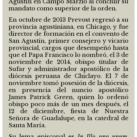
Agustín en Campo Marzio al concluir su
mandato como superior de la orden.
En octubre de 2013 Prevost regresó a su
provincia agustiniana, en Chicago, y fue
director de formación en el convento de
San Agustín, primer consejero y vicario
provincial, cargos que desempeñó hasta
que el Papa Francisco lo nombró, el 3 de
noviembre de 2014, obispo titular de
Sufar y administrador apostólico de la
diócesis peruana de Chiclayo. El 7 de
noviembre tomó posesión de la diócesis,
en presencia del nuncio apostólico
James Patrick Green, quien lo ordenó
obispo poco más de un mes después, el
12 de diciembre, fiesta de Nuestra
Señora de Guadalupe, en la catedral de
Santa María.
Su lema episcopal es
In Illo uno unum
,