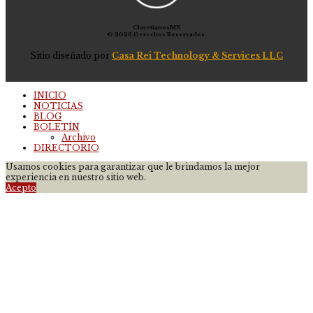
ClaretianosMX
© 2026 Derechos Reservados.
Sitio diseñado por
Casa Rei Technology & Services LLC
INICIO
NOTICIAS
BLOG
BOLETÍN
Archivo
DIRECTORIO
Usamos cookies para garantizar que le brindamos la mejor
experiencia en nuestro sitio web.
Acepto