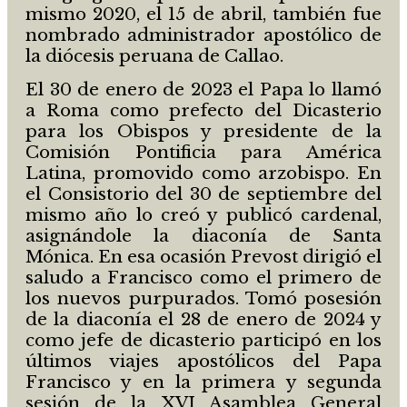
mismo 2020, el 15 de abril, también fue
nombrado administrador apostólico de
la diócesis peruana de Callao.
El 30 de enero de 2023 el Papa lo llamó
a Roma como prefecto del Dicasterio
para los Obispos y presidente de la
Comisión Pontificia para América
Latina, promovido como arzobispo. En
el Consistorio del 30 de septiembre del
mismo año lo creó y publicó cardenal,
asignándole la diaconía de Santa
Mónica. En esa ocasión Prevost dirigió el
saludo a Francisco como el primero de
los nuevos purpurados. Tomó posesión
de la diaconía el 28 de enero de 2024 y
como jefe de dicasterio participó en los
últimos viajes apostólicos del Papa
Francisco y en la primera y segunda
sesión de la XVI Asamblea General