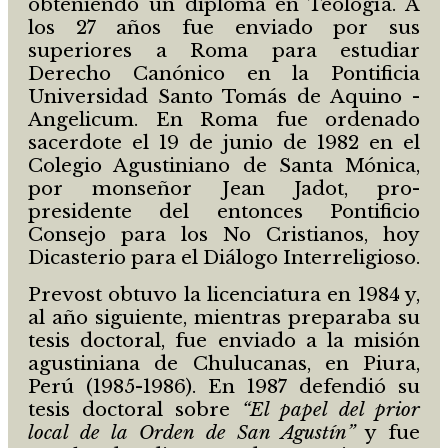
obteniendo un diploma en Teología. A
los 27 años fue enviado por sus
superiores a Roma para estudiar
Derecho Canónico en la Pontificia
Universidad Santo Tomás de Aquino -
Angelicum. En Roma fue ordenado
sacerdote el 19 de junio de 1982 en el
Colegio Agustiniano de Santa Mónica,
por monseñor Jean Jadot, pro-
presidente del entonces Pontificio
Consejo para los No Cristianos, hoy
Dicasterio para el Diálogo Interreligioso.
Prevost obtuvo la licenciatura en 1984 y,
al año siguiente, mientras preparaba su
tesis doctoral, fue enviado a la misión
agustiniana de Chulucanas, en Piura,
Perú (1985-1986). En 1987 defendió su
tesis doctoral sobre
“El papel del prior
local de la Orden de San Agustín”
y fue