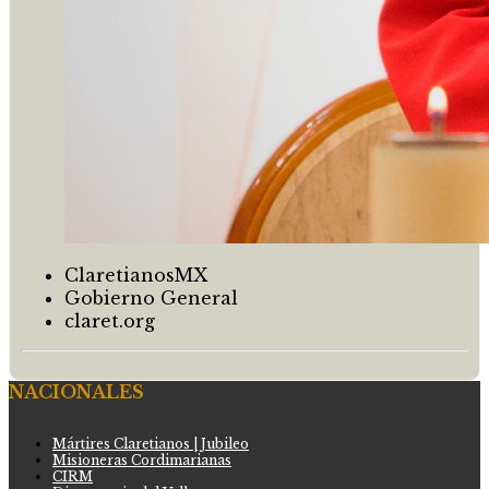
ClaretianosMX
Gobierno General
claret.org
NACIONALES
Mártires Claretianos | Jubileo
Misioneras Cordimarianas
CIRM