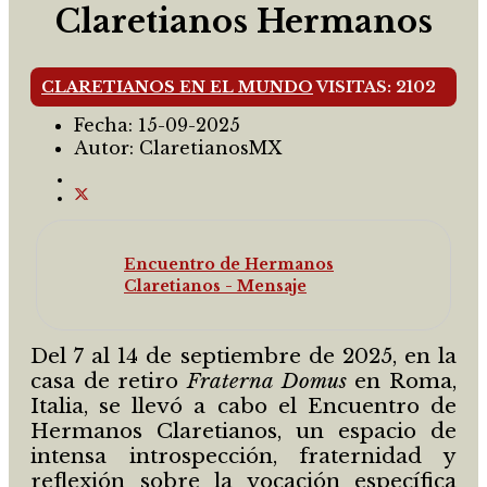
Claretianos Hermanos
CLARETIANOS EN EL MUNDO
VISITAS: 2102
Fecha:
15-09-2025
Autor:
ClaretianosMX
Encuentro de Hermanos
Claretianos - Mensaje
Del 7 al 14 de septiembre de 2025, en la
casa de retiro
Fraterna Domus
en Roma,
Italia, se llevó a cabo el Encuentro de
Hermanos Claretianos, un espacio de
intensa introspección, fraternidad y
reflexión sobre la vocación específica