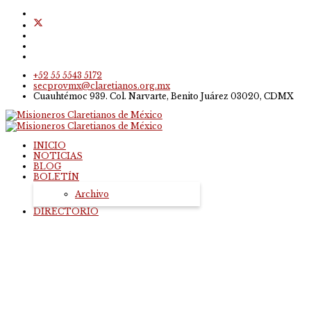
+52 55 5543 5172
secprovmx@claretianos.org.mx
Cuauhtémoc 939. Col. Narvarte, Benito Juárez 03020, CDMX
INICIO
NOTICIAS
BLOG
BOLETÍN
Archivo
DIRECTORIO