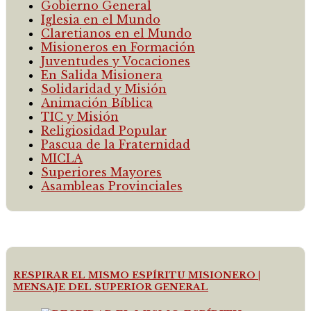
Gobierno General
Iglesia en el Mundo
Claretianos en el Mundo
Misioneros en Formación
Juventudes y Vocaciones
En Salida Misionera
Solidaridad y Misión
Animación Bíblica
TIC y Misión
Religiosidad Popular
Pascua de la Fraternidad
MICLA
Superiores Mayores
Asambleas Provinciales
RESPIRAR EL MISMO ESPÍRITU MISIONERO |
MENSAJE DEL SUPERIOR GENERAL