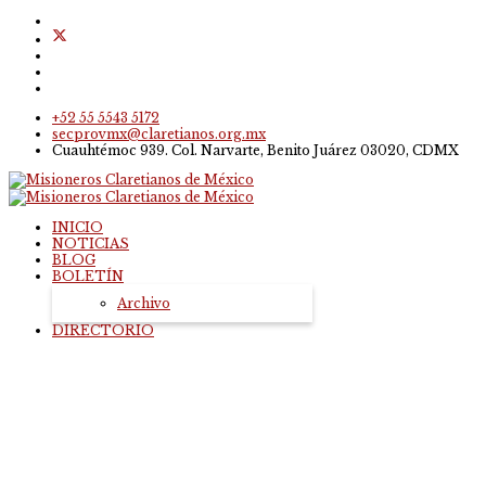
+52 55 5543 5172
secprovmx@claretianos.org.mx
Cuauhtémoc 939. Col. Narvarte, Benito Juárez 03020, CDMX
INICIO
NOTICIAS
BLOG
BOLETÍN
Archivo
DIRECTORIO