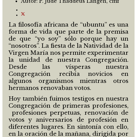
Autor:
P. Jude Thaddeus Langeh, cmf
La filosofía africana de “ubuntu” es una
forma de vida que parte de la premisa
de que “yo soy” sólo porque hay un
“nosotros”. La fiesta de la Natividad de la
Virgen María nos permite experimentar
la unidad de nuestra Congregación.
Desde las vísperas nuestra
Congregación recibía novicios en
algunos organismos mientras otros
hermanos renovaban votos.
Hoy también fuimos testigos en nuestra
Congregación de primeras profesiones,
profesiones perpetuas, renovación de
votos y aniversarios de profesión en
diferentes lugares. En sintonía con ello,
en la oración de la mañana, dirigida por