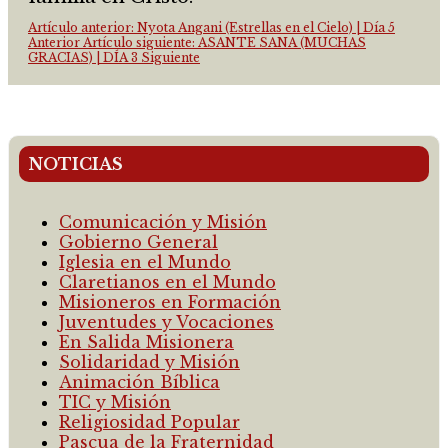
Artículo anterior: Nyota Angani (Estrellas en el Cielo) | Día 5
Anterior
Artículo siguiente: ASANTE SANA (MUCHAS
GRACIAS) | DÍA 3
Siguiente
NOTICIAS
Comunicación y Misión
Gobierno General
Iglesia en el Mundo
Claretianos en el Mundo
Misioneros en Formación
Juventudes y Vocaciones
En Salida Misionera
Solidaridad y Misión
Animación Bíblica
TIC y Misión
Religiosidad Popular
Pascua de la Fraternidad