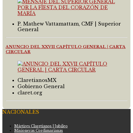
P. Mathew Vattamattam, CMF | Superior
General
ANUNCIO DEL XXVII CAPÍTULO GENERAL | CARTA
CIRCULAR
ClaretianosMX
Gobierno General
claret.org
NACIONALES
Mártires Claretianos | Jubileo
Misioneras Cordimarianas