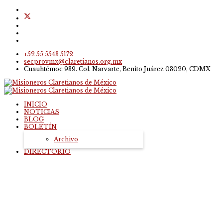
+52 55 5543 5172
secprovmx@claretianos.org.mx
Cuauhtémoc 939. Col. Narvarte, Benito Juárez 03020, CDMX
INICIO
NOTICIAS
BLOG
BOLETÍN
Archivo
DIRECTORIO