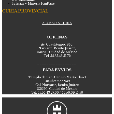
Iglesias y Minería FanPage
CURIA PROVINCIAL
ACCESO A CURIA
OFICINAS
Av. Cuauhtémoc 946,
Narvarte, Benito Juárez,
03020, Ciudad de México
Tel. 55.55.43.51.72
_________________
PARA ENVÍOS
Templo de San Antonio María Claret
Cuauhtémoc 939.
Col. Narvarte, Benito Juárez
03020, Ciudad de México
Tel. 55.55.43.27.66 / 55.56.69.15.59