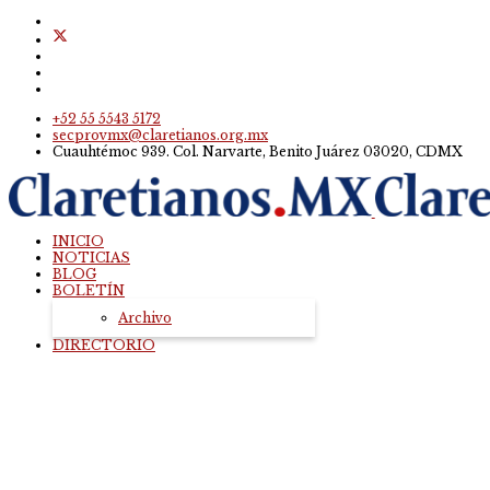
+52 55 5543 5172
secprovmx@claretianos.org.mx
Cuauhtémoc 939. Col. Narvarte, Benito Juárez 03020, CDMX
INICIO
NOTICIAS
BLOG
BOLETÍN
Archivo
DIRECTORIO