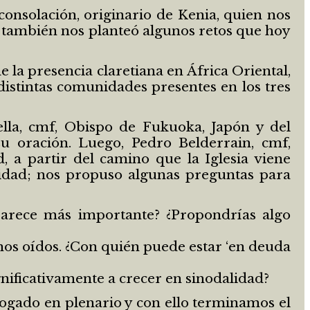
onsolación, originario de Kenia, quien nos
l; también nos planteó algunos retos que hoy
 la presencia claretiana en África Oriental,
distintas comunidades presentes en los tres
ella, cmf, Obispo de Fukuoka, Japón y del
 oración. Luego, Pedro Belderrain, cmf,
, a partir del camino que la Iglesia viene
lidad; nos propuso algunas preguntas para
parece más importante? ¿Propondrías algo
enos oídos. ¿Con quién puede estar ‘en deuda
nificativamente a crecer en sinodalidad?
logado en plenario y con ello terminamos el