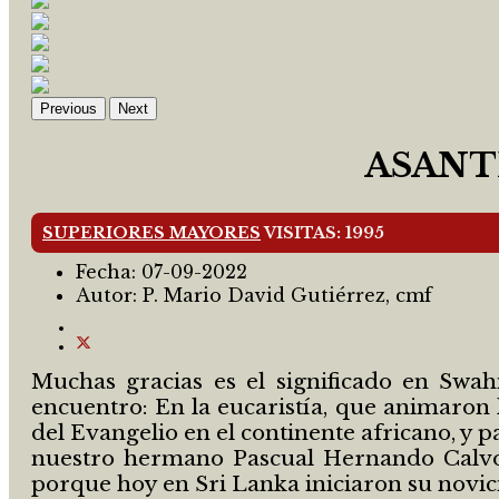
Previous
Next
ASANTE
SUPERIORES MAYORES
VISITAS: 1995
Fecha:
07-09-2022
Autor:
P. Mario David Gutiérrez, cmf
Muchas gracias es el significado en Swahi
encuentro: En la eucaristía, que animaron 
del Evangelio en el continente africano, y 
nuestro hermano Pascual Hernando Calvo,
porque hoy en Sri Lanka iniciaron su novici