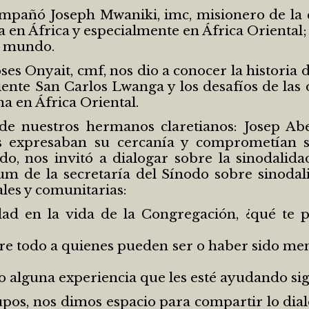
pañó Joseph Mwaniki, imc, misionero de la c
a en África y especialmente en África Orienta
l mundo.
Onyait, cmf, nos dio a conocer la historia de
ente San Carlos Lwanga y los desafíos de las 
a en África Oriental.
de nuestros hermanos claretianos: Josep Ab
s expresaban su cercanía y comprometían su
o, nos invitó a dialogar sobre la sinodalidad
um de la secretaría del Sínodo sobre sinoda
les y comunitarias:
dad en la vida de la Congregación, ¿qué te 
sobre todo a quienes pueden ser o haber sido m
o alguna experiencia que les esté ayudando sig
pos, nos dimos espacio para compartir lo dia