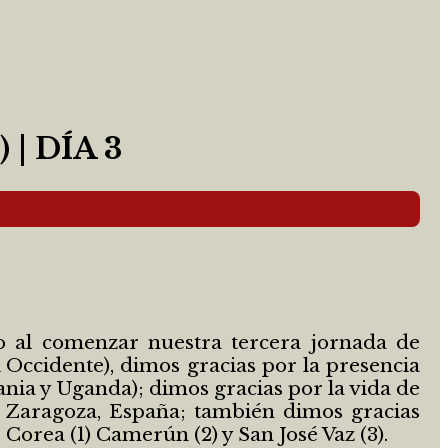
| DÍA 3
o al comenzar nuestra tercera jornada de
 Occidente), dimos gracias por la presencia
ania y Uganda); dimos gracias por la vida de
 Zaragoza, España; también dimos gracias
orea (1) Camerún (2) y San José Vaz (3).