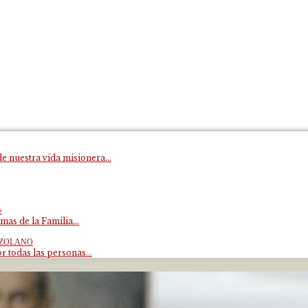
e nuestra vida misionera...
»
mas de la Familia...
EZOLANO
 todas las personas...