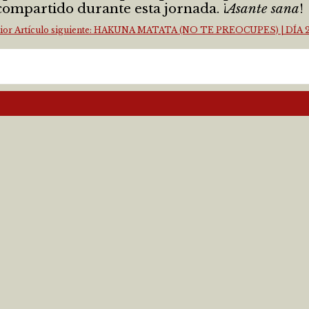
compartido durante esta jornada. ¡
Asante sana
!
ior
Artículo siguiente: HAKUNA MATATA (NO TE PREOCUPES) | DÍA 