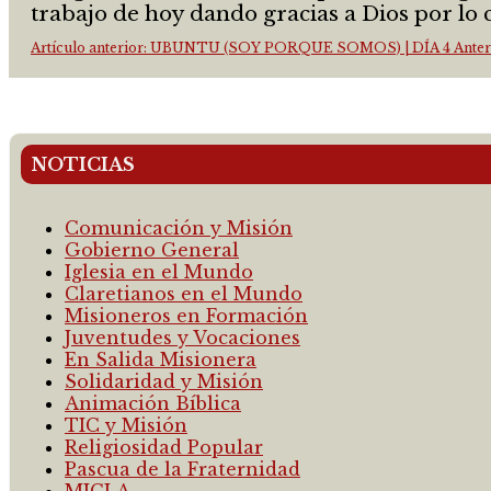
trabajo de hoy dando gracias a Dios por lo 
Artículo anterior: UBUNTU (SOY PORQUE SOMOS) | DÍA 4
Anter
NOTICIAS
Comunicación y Misión
Gobierno General
Iglesia en el Mundo
Claretianos en el Mundo
Misioneros en Formación
Juventudes y Vocaciones
En Salida Misionera
Solidaridad y Misión
Animación Bíblica
TIC y Misión
Religiosidad Popular
Pascua de la Fraternidad
MICLA