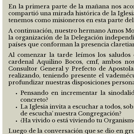
En la primera parte de la mañana nos acom
compartió una mirada histórica de la Iglesi
tenemos como misioneros en esta parte de
A continuación, nuestro hermano Amos Moses 
la organización de la Delegación independi
países que conforman la presencia claretian
Al comenzar la tarde leímos los saludos 
cardenal Aquilino Bocos, cmf, ambos no
Consultor General y Prefecto de Apostolad
realizando, teniendo presente el vademéc
profundizar nuestras disposiciones persona
Pensando en incrementar la sinodali
concreto?
La Iglesia invita a escuchar a todos, 
de escucha’ nuestra Congregación?
¿Ha vivido o está viviendo tu Organism
Luego de la conversación que se dio en gru