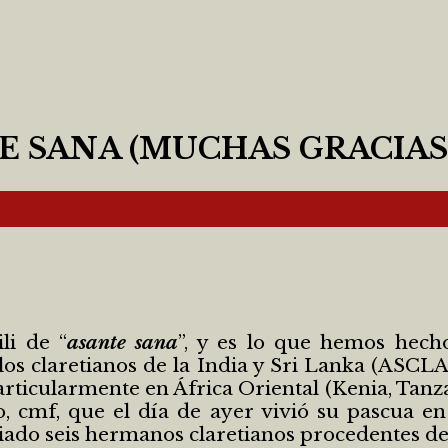
 SANA (MUCHAS GRACIAS) 
li de “
asante sana
”, y es lo que hemos hech
los claretianos de la India y Sri Lanka (ASCLA
particularmente en África Oriental (Kenia, Tanz
 cmf, que el día de ayer vivió su pascua en
ado seis hermanos claretianos procedentes de C