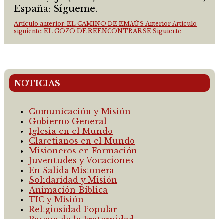
España: Sígueme.
Artículo anterior: EL CAMINO DE EMAÚS
Anterior
Artículo
siguiente: EL GOZO DE REENCONTRARSE
Siguiente
NOTICIAS
Comunicación y Misión
Gobierno General
Iglesia en el Mundo
Claretianos en el Mundo
Misioneros en Formación
Juventudes y Vocaciones
En Salida Misionera
Solidaridad y Misión
Animación Bíblica
TIC y Misión
Religiosidad Popular
Pascua de la Fraternidad