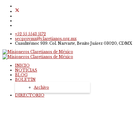
+52 55 5543 5172
secprovmx@claretianos.org.mx
Cuauhtémoc 939. Col. Narvarte, Benito Juárez 03020, CDMX
INICIO
NOTICIAS
BLOG
BOLETÍN
Archivo
DIRECTORIO