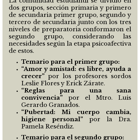
La comunidad estudiantil se dividió en
dos grupos, sección primaria y primero
de secundaria primer grupo, segundo y
tercero de secundaria junto con los tres
niveles de preparatoria conformaron el
segundo grupo, considerando las
necesidades según la etapa psicoafectiva
de estos.
Temario para el primer grupo:
“Amor y amistad: es libre, ayuda a
crecer”
por los profesores sordos
Leslie Flores y Erick Zárate.
“Reglas para una sana
convivencia”
por el Mtro. Luis
Gerardo Granados.
“Pubertad: Mi cuerpo cambia,
higiene personal”
por la Dra.
Pamela Reséndiz.
Temario para el segundo grupo: