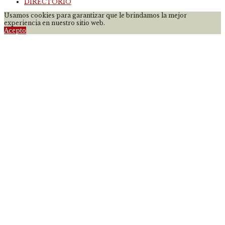
DIRECTORIO
Usamos cookies para garantizar que le brindamos la mejor
experiencia en nuestro sitio web.
Acepto