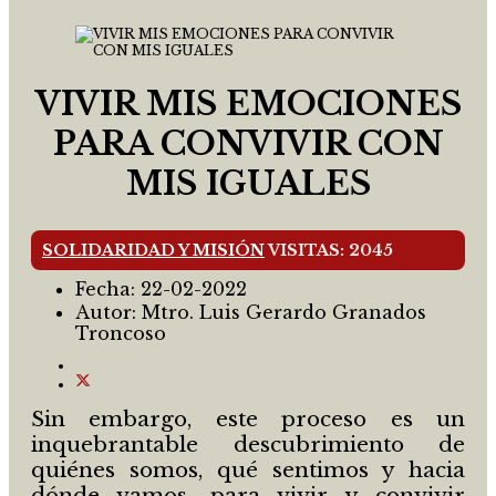
VIVIR MIS EMOCIONES
PARA CONVIVIR CON
MIS IGUALES
SOLIDARIDAD Y MISIÓN
VISITAS: 2045
Fecha:
22-02-2022
Autor:
Mtro. Luis Gerardo Granados
Troncoso
Sin embargo, este proceso es un
inquebrantable descubrimiento de
quiénes somos, qué sentimos y hacia
dónde vamos, para vivir y convivir