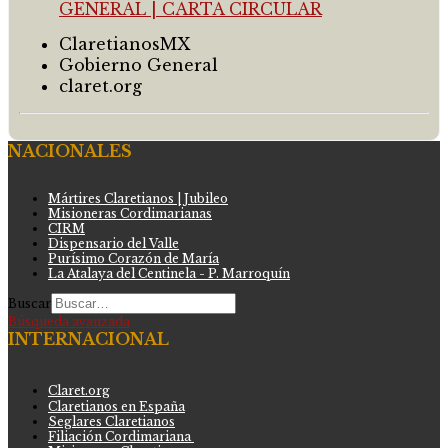
ClaretianosMX
Gobierno General
claret.org
NACIONALES
Mártires Claretianos | Jubileo
Misioneras Cordimarianas
CIRM
Dispensario del Valle
Purísimo Corazón de María
La Atalaya del Centinela - P. Marroquín
Buscar
Búsqueda avanzada
INTERNACIONAL
Claret.org
Claretianos en España
Seglares Claretianos
Filiación Cordimariana