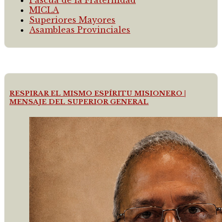
MICLA
Superiores Mayores
Asambleas Provinciales
RESPIRAR EL MISMO ESPÍRITU MISIONERO |
MENSAJE DEL SUPERIOR GENERAL