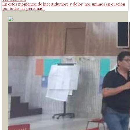
En estos momentos de incertidumbre y dolor, nos unimos en oración
por todas las personas...