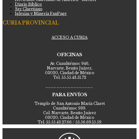
Diario Bíblico
Ser Claretiano
Iglesias y Minería FanPage
CURIA PROVINCIAL
ACCESO A CURIA
OFICINAS
Av. Cuauhtémoc 946,
Narvarte, Benito Juárez,
03020, Ciudad de México
Tel. 55.55.43.51.72
_________________
PARA ENVÍOS
Templo de San Antonio María Claret
Cuauhtémoc 939.
Col. Narvarte, Benito Juárez
03020, Ciudad de México
Tel. 55.55.43.27.66 / 55.56.69.15.59