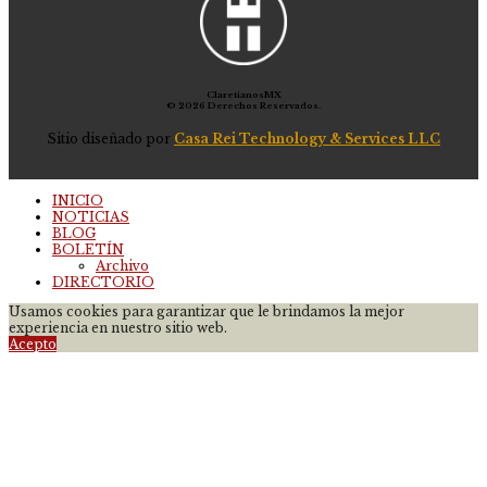
ClaretianosMX
© 2026 Derechos Reservados.
Sitio diseñado por
Casa Rei Technology & Services LLC
INICIO
NOTICIAS
BLOG
BOLETÍN
Archivo
DIRECTORIO
Usamos cookies para garantizar que le brindamos la mejor
experiencia en nuestro sitio web.
Acepto