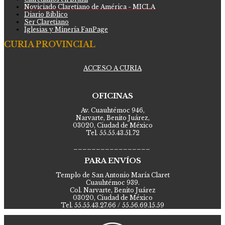
Noviciado Claretiano de América - MICLA
Diario Bíblico
Ser Claretiano
Iglesias y Minería FanPage
CURIA PROVINCIAL
ACCESO A CURIA
OFICINAS
Av. Cuauhtémoc 946,
Narvarte, Benito Juárez,
03020, Ciudad de México
Tel. 55.55.43.51.72
_________________
PARA ENVÍOS
Templo de San Antonio María Claret
Cuauhtémoc 939.
Col. Narvarte, Benito Juárez
03020, Ciudad de México
Tel. 55.55.43.27.66 / 55.56.69.15.59