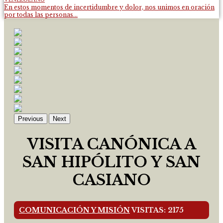
En estos momentos de incertidumbre y dolor, nos unimos en oración
por todas las personas...
Previous
Next
VISITA CANÓNICA A
SAN HIPÓLITO Y SAN
CASIANO
COMUNICACIÓN Y MISIÓN
VISITAS: 2175