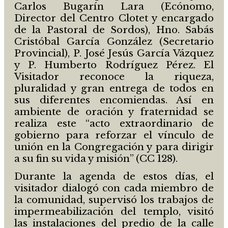
Carlos Bugarín Lara (Ecónomo,
Director del Centro Clotet y encargado
de la Pastoral de Sordos), Hno. Sabás
Cristóbal García González (Secretario
Provincial), P. José Jesús García Vázquez
y P. Humberto Rodríguez Pérez. El
Visitador reconoce la riqueza,
pluralidad y gran entrega de todos en
sus diferentes encomiendas. Así en
ambiente de oración y fraternidad se
realiza este “acto extraordinario de
gobierno para reforzar el vínculo de
unión en la Congregación y para dirigir
a su fin su vida y misión” (CC 128).
Durante la agenda de estos días, el
visitador dialogó con cada miembro de
la comunidad, supervisó los trabajos de
impermeabilización del templo, visitó
las instalaciones del predio de la calle