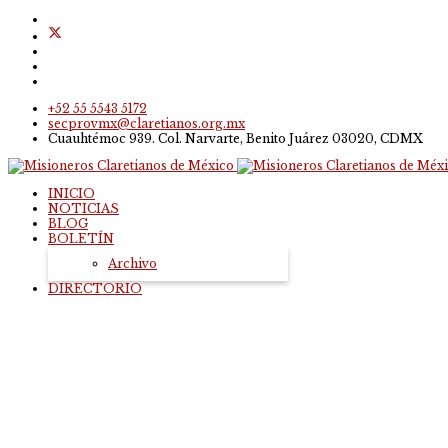
+52 55 5543 5172
secprovmx@claretianos.org.mx
Cuauhtémoc 939. Col. Narvarte, Benito Juárez 03020, CDMX
INICIO
NOTICIAS
BLOG
BOLETÍN
Archivo
DIRECTORIO