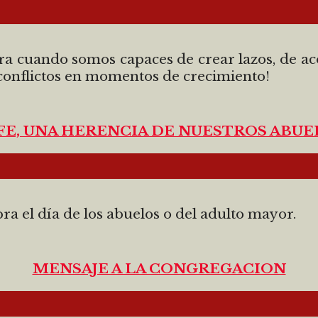
 cuando somos capaces de crear lazos, de acog
 conflictos en momentos de crecimiento!
 FE, UNA HERENCIA DE NUESTROS ABUE
bra el día de los abuelos o del adulto mayor.
MENSAJE A LA CONGREGACION