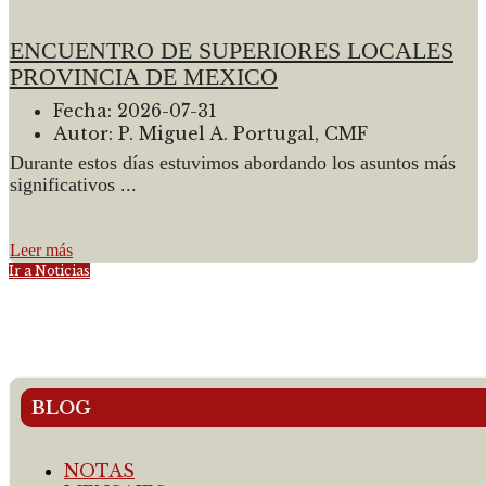
ENCUENTRO DE SUPERIORES LOCALES
PROVINCIA DE MEXICO
Fecha:
2026-07-31
Autor:
P. Miguel A. Portugal, CMF
Durante estos días estuvimos abordando los asuntos más
significativos ...
Leer más
Ir a Noticias
BLOG
NOTAS