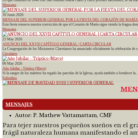
Mensajes
10 Junio 2026
MENSAJE DEL SUPERIOR GENERAL POR LA FIESTA DEL CORAZÓN DE MARÍA
Esta fiesta renueva nuestra convicción de que el Corazón de María sigue siendo la fragua don
Mensajes
25 May 2026
ANUNCIO DEL XXVII CAPÍTULO GENERAL | CARTA CIRCULAR
La Congregación de los Misioneros Claretianos ha anunciado oficialmente la celebración de 
Circulares
06 May 2026
Año Jubilar - Tríptico (Mayo)
Si la sangre de los mártires ha regado las parcelas de la Iglesia, ayuda también a fortalecer la..
Subsidios
MENS
MENSAJES
Autor:
P. Mathew Vattamattam, CMF
Para tejer nuestros pequeños sueños en el gr
frágil naturaleza humana manifestando el am