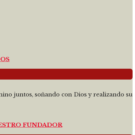
IOS
ino juntos, soñando con Dios y realizando su
NUESTRO FUNDADOR