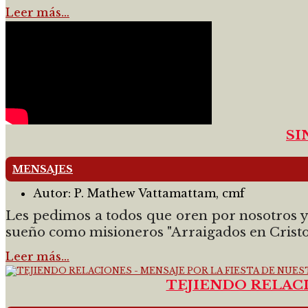
Leer más…
SI
MENSAJES
Autor:
P. Mathew Vattamattam, cmf
Les pedimos a todos que oren por nosotros y
sueño como misioneros "Arraigados en Cristo 
Leer más…
TEJIENDO RELACI