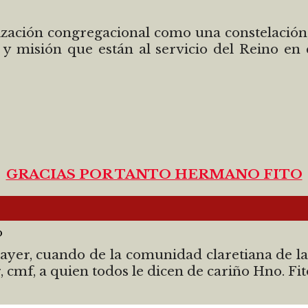
ación congregacional como una constelación, 
a y misión que están al servicio del Reino en
GRACIAS POR TANTO HERMANO FITO
o
ayer, cuando de la comunidad claretiana de la
 cmf, a quien todos le dicen de cariño Hno. Fit