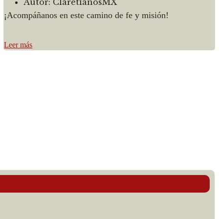
Autor:
ClaretianosMX
¡Acompáñanos en este camino de fe y misión!
Leer más