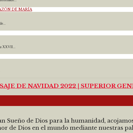
de...
su XXVII...
.
AJE DE NAVIDAD 2022 | SUPERIOR GE
an Sueño de Dios para la humanidad, acojamos
or de Dios en el mundo mediante nuestras pal