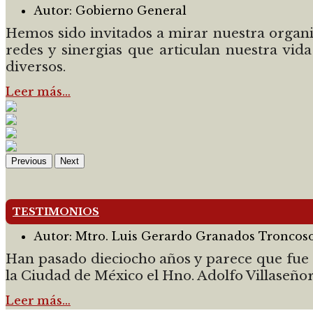
Autor:
Gobierno General
Hemos sido invitados a mirar nuestra organiz
redes y sinergias que articulan nuestra vid
diversos.
Leer más…
Previous
Next
TESTIMONIOS
Autor:
Mtro. Luis Gerardo Granados Troncos
Han pasado dieciocho años y parece que fue 
la Ciudad de México el Hno. Adolfo Villaseñor,
Leer más…