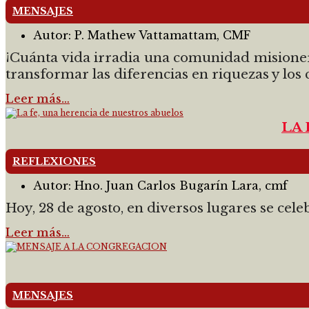
MENSAJES
Autor:
P. Mathew Vattamattam, CMF
¡Cuánta vida irradia una comunidad misionera
transformar las diferencias en riquezas y los
Leer más…
LA
REFLEXIONES
Autor:
Hno. Juan Carlos Bugarín Lara, cmf
Hoy, 28 de agosto, en diversos lugares se cele
Leer más…
MENSAJES