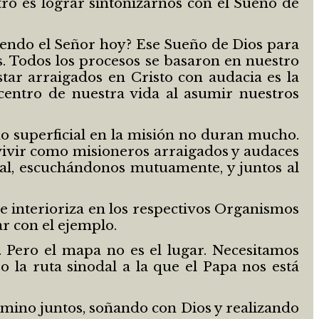
tro es lograr sintonizarnos con el Sueño de
iendo el Señor hoy? Ese Sueño de Dios para
. Todos los procesos se basaron en nuestro
star arraigados en Cristo con audacia es la
entro de nuestra vida al asumir nuestros
mo superficial en la misión no duran mucho.
a vivir como misioneros arraigados y audaces
dal, escuchándonos mutuamente, y juntos al
 e interioriza en los respectivos Organismos
ar con el ejemplo.
 Pero el mapa no es el lugar. Necesitamos
so la ruta sinodal a la que el Papa nos está
mino juntos, soñando con Dios y realizando