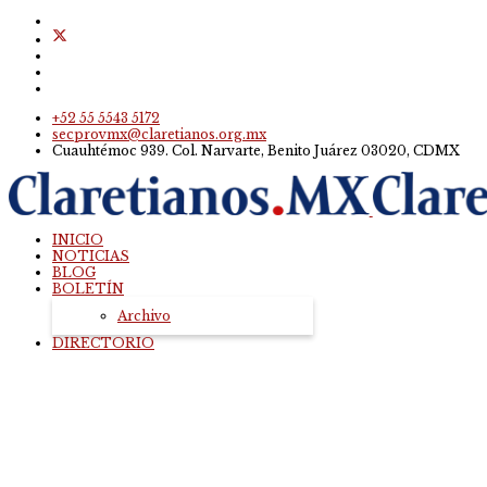
+52 55 5543 5172
secprovmx@claretianos.org.mx
Cuauhtémoc 939. Col. Narvarte, Benito Juárez 03020, CDMX
INICIO
NOTICIAS
BLOG
BOLETÍN
Archivo
DIRECTORIO