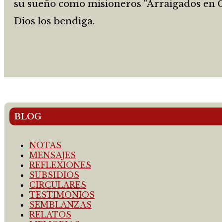
su sueño como misioneros "Arraigados en Cr
Dios los bendiga.
BLOG
NOTAS
MENSAJES
REFLEXIONES
SUBSIDIOS
CIRCULARES
TESTIMONIOS
SEMBLANZAS
RELATOS