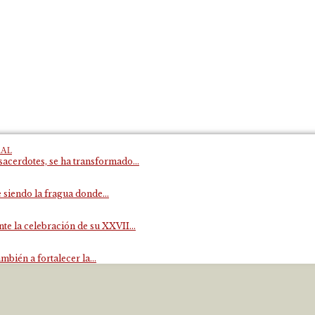
RAL
acerdotes, se ha transformado...
 siendo la fragua donde...
e la celebración de su XXVII...
mbién a fortalecer la...