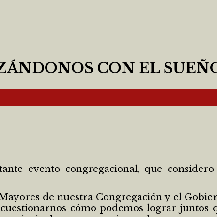
ZÁNDONOS CON EL SUEÑO
te evento congregacional, que considero s
 Mayores de nuestra Congregación y el Gobie
a cuestionarnos cómo podemos lograr juntos 