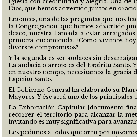
Iglesia con credibilidad y alegría. Una de
Dios, que hemos advertido juntos en oració
Entonces, una de las preguntas que nos ha
la Congregación, que hemos advertido junt
deseo, nuestra llamada a estar arraigados 
primera encomienda. ¿Cómo vivimos hoy n
diversos compromisos?
Y la segunda es ser audaces sin desarraiga
La audacia o arrojo es del Espíritu Santo. 
en nuestro tiempo, necesitamos la gracia 
Espíritu Santo.
El Gobierno General ha elaborado su Plan de
Mayores. Y ése será uno de los principales 
La Exhortación Capitular [documento fina
recorrer el territorio para alcanzar la met
invitando es muy significativa para avanzar 
Les pedimos a todos que oren por nosotros