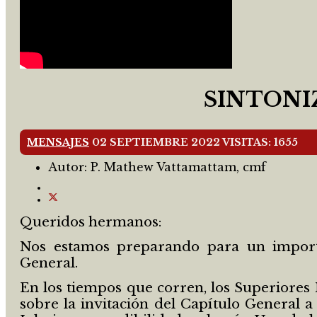
SINTONI
MENSAJES
02 SEPTIEMBRE 2022
VISITAS: 1655
Autor:
P. Mathew Vattamattam, cmf
Queridos hermanos:
Nos estamos preparando para un importan
General.
En los tiempos que corren, los Superiores
sobre la invitación del Capítulo General 