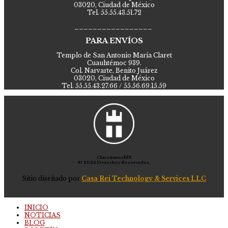
03020, Ciudad de México
Tel. 55.55.43.51.72
_________________
PARA ENVÍOS
Templo de San Antonio María Claret
Cuauhtémoc 939.
Col. Narvarte, Benito Juárez
03020, Ciudad de México
Tel. 55.55.43.27.66 / 55.56.69.15.59
ClaretianosMX
© 2026 Derechos Reservados.
Sitio diseñado por
Casa Rei Technology & Services LLC
INICIO
NOTICIAS
BLOG