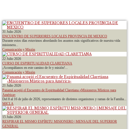
31 Julio 2026
ENCUENTRO DE SUPERIORES LOCALES PROVINCIA DE MEXICO
Durante estos días estuvimos abordando los asuntos más significativos de nuestra vida
misionera...
Comunicación y Misión
22 Julio 2026
CURSO DE ESPIRITUALIDAD CLARETIANA
¡Acompáñanos en este camino de fe y misión!...
Comunicación y Misión
21 Julio 2026
Panamá acogió el Encuentro de Espiritualidad Claretiana «Misioneros Místicos para
América»
Del 8 al 16 de julio de 2026, representantes de distintos organismos y ramas de la Familia...
MICLA
15 Julio 2026
RESPIRAR EL MISMO ESPÍRITU MISIONERO | MENSAJE DEL SUPERIOR
GENERAL