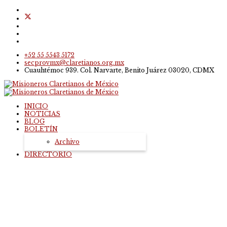
+52 55 5543 5172
secprovmx@claretianos.org.mx
Cuauhtémoc 939. Col. Narvarte, Benito Juárez 03020, CDMX
INICIO
NOTICIAS
BLOG
BOLETÍN
Archivo
DIRECTORIO