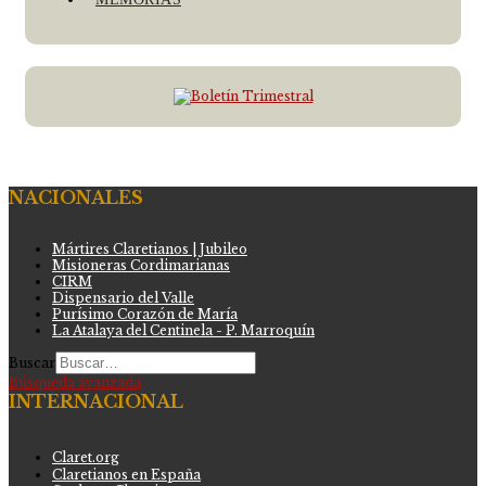
NACIONALES
Mártires Claretianos | Jubileo
Misioneras Cordimarianas
CIRM
Dispensario del Valle
Purísimo Corazón de María
La Atalaya del Centinela - P. Marroquín
Buscar
Búsqueda avanzada
INTERNACIONAL
Claret.org
Claretianos en España