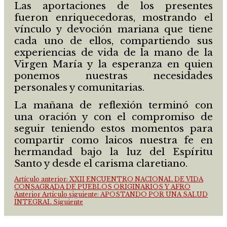
Las aportaciones de los presentes
fueron enriquecedoras, mostrando el
vínculo y devoción mariana que tiene
cada uno de ellos, compartiendo sus
experiencias de vida de la mano de la
Virgen María y la esperanza en quien
ponemos nuestras necesidades
personales y comunitarias.
La mañana de reflexión terminó con
una oración y con el compromiso de
seguir teniendo estos momentos para
compartir como laicos nuestra fe en
hermandad bajo la luz del Espíritu
Santo y desde el carisma claretiano.
Artículo anterior: XXII ENCUENTRO NACIONAL DE VIDA
CONSAGRADA DE PUEBLOS ORIGINARIOS Y AFRO
Anterior
Artículo siguiente: APOSTANDO POR UNA SALUD
INTEGRAL
Siguiente