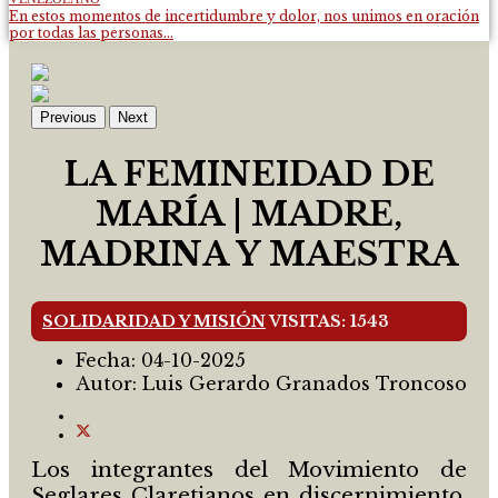
En estos momentos de incertidumbre y dolor, nos unimos en oración
por todas las personas...
Previous
Next
LA FEMINEIDAD DE
MARÍA | MADRE,
MADRINA Y MAESTRA
SOLIDARIDAD Y MISIÓN
VISITAS: 1543
Fecha:
04-10-2025
Autor:
Luis Gerardo Granados Troncoso
Los integrantes del Movimiento de
Seglares Claretianos en discernimiento,