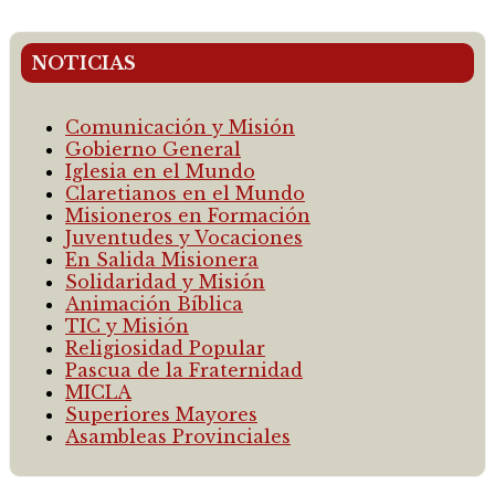
NOTICIAS
Comunicación y Misión
Gobierno General
Iglesia en el Mundo
Claretianos en el Mundo
Misioneros en Formación
Juventudes y Vocaciones
En Salida Misionera
Solidaridad y Misión
Animación Bíblica
TIC y Misión
Religiosidad Popular
Pascua de la Fraternidad
MICLA
Superiores Mayores
Asambleas Provinciales