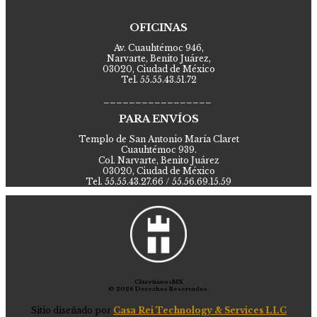
OFICINAS
Av. Cuauhtémoc 946,
Narvarte, Benito Juárez,
03020, Ciudad de México
Tel. 55.55.43.51.72
_________________
PARA ENVÍOS
Templo de San Antonio María Claret
Cuauhtémoc 939.
Col. Narvarte, Benito Juárez
03020, Ciudad de México
Tel. 55.55.43.27.66 / 55.56.69.15.59
ClaretianosMX
© 2026 Derechos Reservados.
Sitio diseñado por
Casa Rei Technology & Services LLC