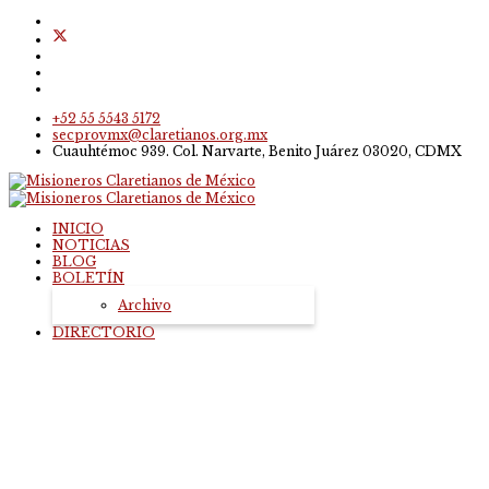
+52 55 5543 5172
secprovmx@claretianos.org.mx
Cuauhtémoc 939. Col. Narvarte, Benito Juárez 03020, CDMX
INICIO
NOTICIAS
BLOG
BOLETÍN
Archivo
DIRECTORIO