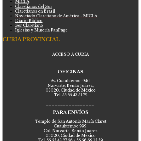
MICLA
Claretianos del Sur
Claretianos en Brasil
Noviciado Claretiano de América - MICLA
Diario Bíblico
Ser Claretiano
Iglesias y Minería FanPage
CURIA PROVINCIAL
ACCESO A CURIA
OFICINAS
Av. Cuauhtémoc 946,
Narvarte, Benito Juárez,
03020, Ciudad de México
Tel. 55.55.43.51.72
_________________
PARA ENVÍOS
Templo de San Antonio María Claret
Cuauhtémoc 939.
Col. Narvarte, Benito Juárez
03020, Ciudad de México
Tel. 55.55.43.27.66 / 55.56.69.15.59