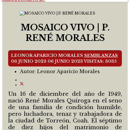
MOSAICO VIVO | P.
RENÉ MORALES
LEONOR APARICIO MORALES
SEMBLANZAS
06 JUNIO 2023
06 JUNIO 2023
VISITAS: 3035
Autor:
Leonor Aparicio Morales
Un 16 de diciembre del año de 1949,
nació René Morales Quiroga en el seno
de una familia de condición humilde,
pero luchadora, tenaz y trabajadora de
la ciudad de Torreón, Coah. El séptimo
de diez hijos del matrimonio de