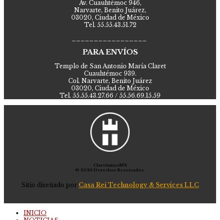
Av. Cuauhtémoc 946,
Narvarte, Benito Juárez,
03020, Ciudad de México
Tel. 55.55.43.51.72
_________________
PARA ENVÍOS
Templo de San Antonio María Claret
Cuauhtémoc 939.
Col. Narvarte, Benito Juárez
03020, Ciudad de México
Tel. 55.55.43.27.66 / 55.56.69.15.59
ClaretianosMX
© 2026 Derechos Reservados.
Sitio diseñado por
Casa Rei Technology & Services LLC
INICIO