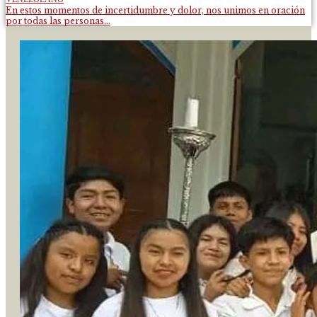
En estos momentos de incertidumbre y dolor, nos unimos en oración
por todas las personas...