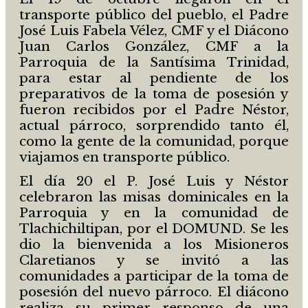
transporte público del pueblo, el Padre
José Luis Fabela Vélez, CMF y el Diácono
Juan Carlos González, CMF a la
Parroquia de la Santísima Trinidad,
para estar al pendiente de los
preparativos de la toma de posesión y
fueron recibidos por el Padre Néstor,
actual párroco, sorprendido tanto él,
como la gente de la comunidad, porque
viajamos en transporte público.
El día 20 el P. José Luis y Néstor
celebraron las misas dominicales en la
Parroquia y en la comunidad de
Tlachichiltipan, por el DOMUND. Se les
dio la bienvenida a los Misioneros
Claretianos y se invitó a las
comunidades a participar de la toma de
posesión del nuevo párroco. El diácono
realiza su primer responso de una