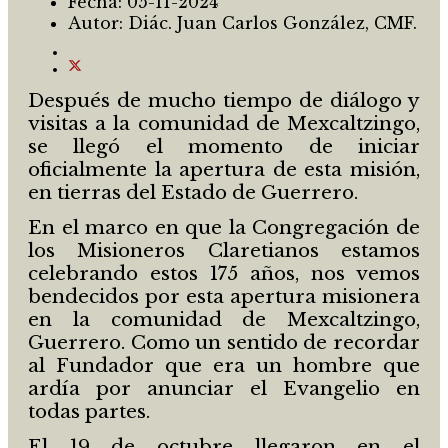
Fecha:
05-11-2024
Autor:
Diác. Juan Carlos González, CMF.
Después de mucho tiempo de diálogo y
visitas a la comunidad de Mexcaltzingo,
se llegó el momento de iniciar
oficialmente la apertura de esta misión,
en tierras del Estado de Guerrero.
En el marco en que la Congregación de
los Misioneros Claretianos estamos
celebrando estos 175 años, nos vemos
bendecidos por esta apertura misionera
en la comunidad de Mexcaltzingo,
Guerrero. Como un sentido de recordar
al Fundador que era un hombre que
ardía por anunciar el Evangelio en
todas partes.
El 19 de octubre llegaron en el