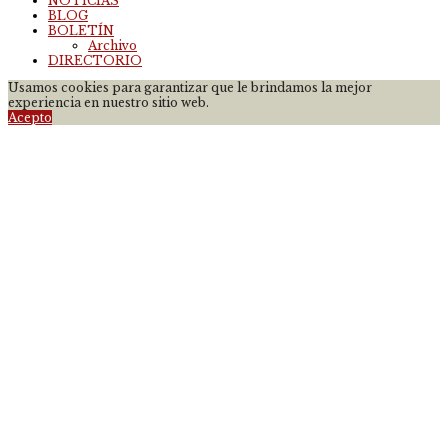
NOTICIAS
BLOG
BOLETÍN
Archivo
DIRECTORIO
Usamos cookies para garantizar que le brindamos la mejor
experiencia en nuestro sitio web.
Acepto