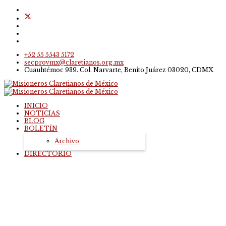
+52 55 5543 5172
secprovmx@claretianos.org.mx
Cuauhtémoc 939. Col. Narvarte, Benito Juárez 03020, CDMX
INICIO
NOTICIAS
BLOG
BOLETÍN
Archivo
DIRECTORIO