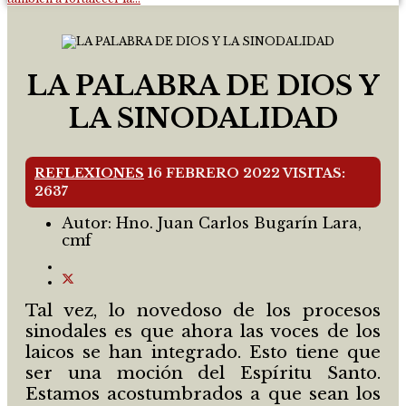
LA PALABRA DE DIOS Y
LA SINODALIDAD
REFLEXIONES
16 FEBRERO 2022
VISITAS:
2637
Autor:
Hno. Juan Carlos Bugarín Lara,
cmf
Tal vez, lo novedoso de los procesos
sinodales es que ahora las voces de los
laicos se han integrado. Esto tiene que
ser una moción del Espíritu Santo.
Estamos acostumbrados a que sean los