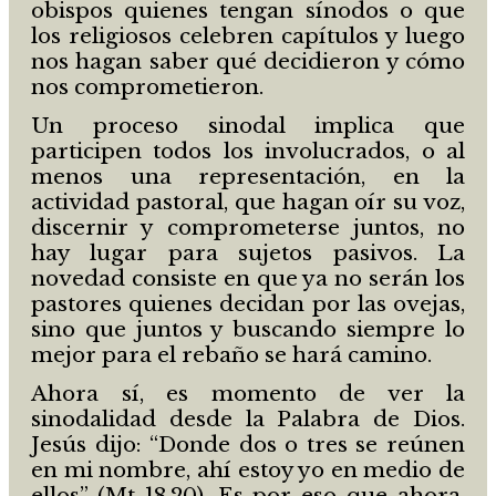
obispos quienes tengan sínodos o que
los religiosos celebren capítulos y luego
nos hagan saber qué decidieron y cómo
nos comprometieron.
Un proceso sinodal implica que
participen todos los involucrados, o al
menos una representación, en la
actividad pastoral, que hagan oír su voz,
discernir y comprometerse juntos, no
hay lugar para sujetos pasivos. La
novedad consiste en que ya no serán los
pastores quienes decidan por las ovejas,
sino que juntos y buscando siempre lo
mejor para el rebaño se hará camino.
Ahora sí, es momento de ver la
sinodalidad desde la Palabra de Dios.
Jesús dijo: “Donde dos o tres se reúnen
en mi nombre, ahí estoy yo en medio de
ellos” (Mt 18,20). Es por eso que ahora,