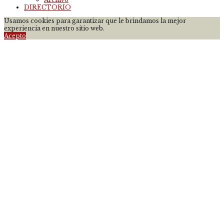
DIRECTORIO
Usamos cookies para garantizar que le brindamos la mejor
experiencia en nuestro sitio web.
Acepto