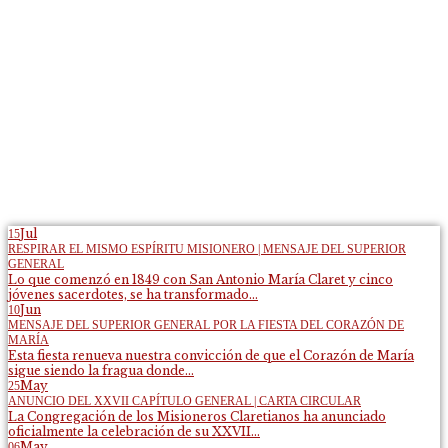
Jul
15
RESPIRAR EL MISMO ESPÍRITU MISIONERO | MENSAJE DEL SUPERIOR
GENERAL
Lo que comenzó en 1849 con San Antonio María Claret y cinco
jóvenes sacerdotes, se ha transformado...
Jun
10
MENSAJE DEL SUPERIOR GENERAL POR LA FIESTA DEL CORAZÓN DE
MARÍA
Esta fiesta renueva nuestra convicción de que el Corazón de María
sigue siendo la fragua donde...
May
25
ANUNCIO DEL XXVII CAPÍTULO GENERAL | CARTA CIRCULAR
La Congregación de los Misioneros Claretianos ha anunciado
oficialmente la celebración de su XXVII...
May
06