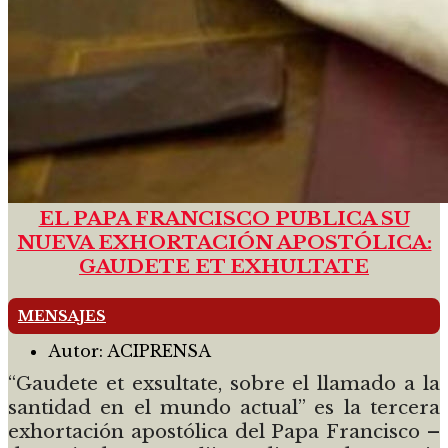
EL PAPA FRANCISCO PUBLICA SU
NUEVA EXHORTACIÓN APOSTÓLICA:
GAUDETE ET EXHULTATE
MENSAJES
Autor:
ACIPRENSA
“Gaudete et exsultate, sobre el llamado a la
santidad en el mundo actual” es la tercera
exhortación apostólica del Papa Francisco –