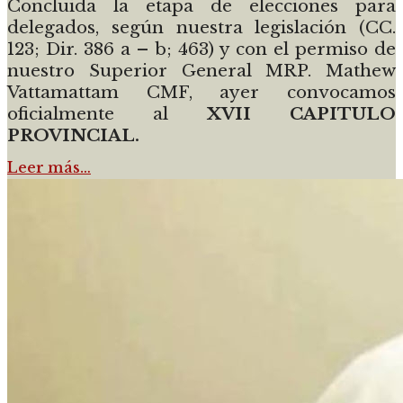
Concluida la etapa de elecciones para
delegados, según nuestra legislación (CC.
123; Dir. 386 a – b; 463) y con el permiso de
nuestro Superior General MRP. Mathew
Vattamattam CMF, ayer convocamos
oficialmente al
XVII CAPITULO
PROVINCIAL.
Leer más…