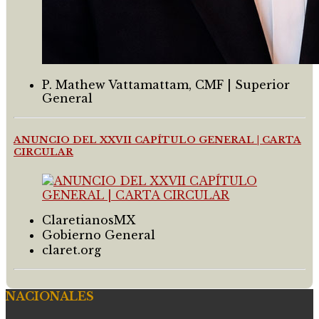
P. Mathew Vattamattam, CMF | Superior
General
ANUNCIO DEL XXVII CAPÍTULO GENERAL | CARTA
CIRCULAR
ClaretianosMX
Gobierno General
claret.org
NACIONALES