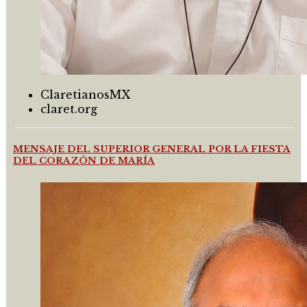
ClaretianosMX
claret.org
MENSAJE DEL SUPERIOR GENERAL POR LA FIESTA
DEL CORAZÓN DE MARÍA