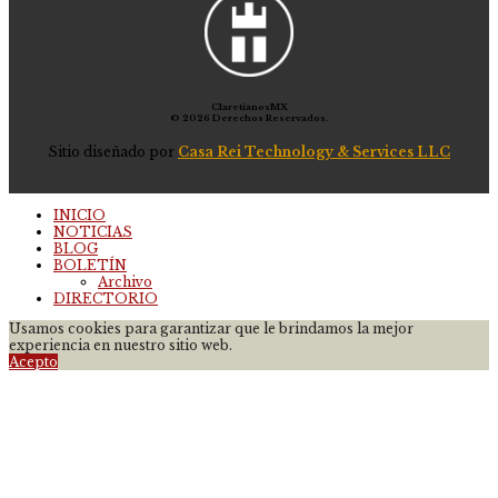
ClaretianosMX
© 2026 Derechos Reservados.
Sitio diseñado por
Casa Rei Technology & Services LLC
INICIO
NOTICIAS
BLOG
BOLETÍN
Archivo
DIRECTORIO
Usamos cookies para garantizar que le brindamos la mejor
experiencia en nuestro sitio web.
Acepto