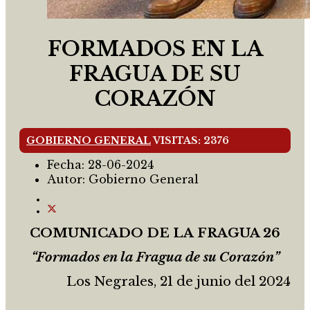
FORMADOS EN LA
FRAGUA DE SU
CORAZÓN
GOBIERNO GENERAL
VISITAS: 2376
Fecha:
28-06-2024
Autor:
Gobierno General
COMUNICADO
DE
LA
FRAGUA 26
“Formados en la Fragua de su Corazón”
Los Negrales, 21 de junio del 2024