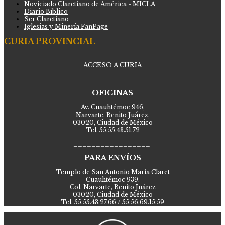
Noviciado Claretiano de América - MICLA
Diario Bíblico
Ser Claretiano
Iglesias y Minería FanPage
CURIA PROVINCIAL
ACCESO A CURIA
OFICINAS
Av. Cuauhtémoc 946,
Narvarte, Benito Juárez,
03020, Ciudad de México
Tel. 55.55.43.51.72
_________________
PARA ENVÍOS
Templo de San Antonio María Claret
Cuauhtémoc 939.
Col. Narvarte, Benito Juárez
03020, Ciudad de México
Tel. 55.55.43.27.66 / 55.56.69.15.59