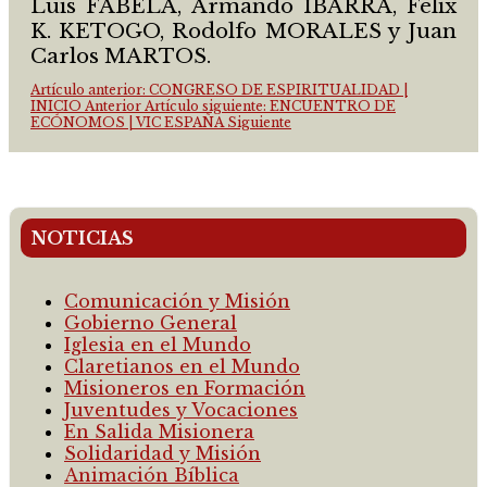
Luis FABELA, Armando IBARRA, Félix
K. KETOGO, Rodolfo MORALES y Juan
Carlos MARTOS.
Artículo anterior: CONGRESO DE ESPIRITUALIDAD |
INICIO
Anterior
Artículo siguiente: ENCUENTRO DE
ECÓNOMOS | VIC ESPAÑA
Siguiente
NOTICIAS
Comunicación y Misión
Gobierno General
Iglesia en el Mundo
Claretianos en el Mundo
Misioneros en Formación
Juventudes y Vocaciones
En Salida Misionera
Solidaridad y Misión
Animación Bíblica