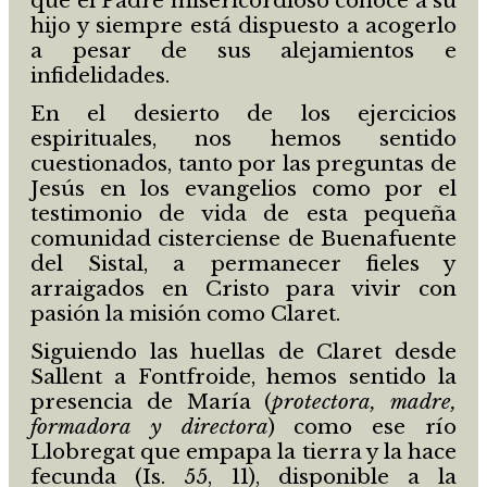
que el Padre misericordioso conoce a su
hijo y siempre está dispuesto a acogerlo
a pesar de sus alejamientos e
infidelidades.
En el desierto de los ejercicios
espirituales, nos hemos sentido
cuestionados, tanto por las preguntas de
Jesús en los evangelios como por el
testimonio de vida de esta pequeña
comunidad cisterciense de Buenafuente
del Sistal, a permanecer fieles y
arraigados en Cristo para vivir con
pasión la misión como Claret.
Siguiendo las huellas de Claret desde
Sallent a Fontfroide, hemos sentido la
presencia de María (
protectora,
madre,
formadora
y directora
) como ese río
Llobregat que empapa la tierra y la hace
fecunda (Is. 55, 11), disponible a la