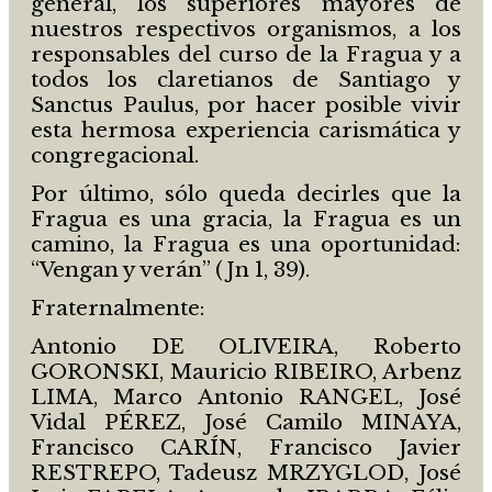
general, los superiores mayores de
nuestros respectivos organismos, a los
responsables del curso de la Fragua y a
todos los claretianos de Santiago y
Sanctus Paulus, por hacer posible vivir
esta hermosa experiencia carismática y
congregacional.
Por último, sólo queda decirles que la
Fragua es una gracia, la Fragua es un
camino, la Fragua es una oportunidad:
“Vengan y verán” (Jn 1, 39).
Fraternalmente:
Antonio DE OLIVEIRA, Roberto
GORONSKI, Mauricio RIBEIRO, Arbenz
LIMA, Marco Antonio RANGEL, José
Vidal PÉREZ, José Camilo MINAYA,
Francisco CARÍN, Francisco Javier
RESTREPO, Tadeusz MRZYGLOD, José