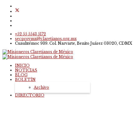
+52 55 5543 5172
secprovmx@claretianos.org.mx
Cuauhtémoc 939. Col. Narvarte, Benito Juárez 03020, CDMX
INICIO
NOTICIAS
BLOG
BOLETÍN
Archivo
DIRECTORIO