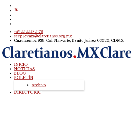
+52 55 5543 5172
secprovmx@claretianos.org.mx
Cuauhtémoc 939. Col. Narvarte, Benito Juárez 03020, CDMX
INICIO
NOTICIAS
BLOG
BOLETÍN
Archivo
DIRECTORIO