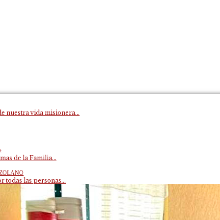
e nuestra vida misionera...
»
mas de la Familia...
EZOLANO
 todas las personas...