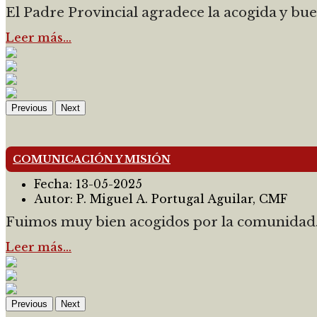
El Padre Provincial agradece la acogida y bue
Leer más…
Previous
Next
COMUNICACIÓN Y MISIÓN
Fecha:
13-05-2025
Autor:
P. Miguel A. Portugal Aguilar, CMF
Fuimos muy bien acogidos por la comunidad..
Leer más…
Previous
Next