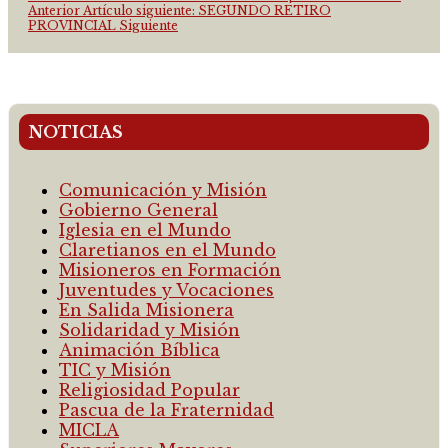
Anterior
Artículo siguiente: SEGUNDO RETIRO
PROVINCIAL
Siguiente
NOTICIAS
Comunicación y Misión
Gobierno General
Iglesia en el Mundo
Claretianos en el Mundo
Misioneros en Formación
Juventudes y Vocaciones
En Salida Misionera
Solidaridad y Misión
Animación Bíblica
TIC y Misión
Religiosidad Popular
Pascua de la Fraternidad
MICLA