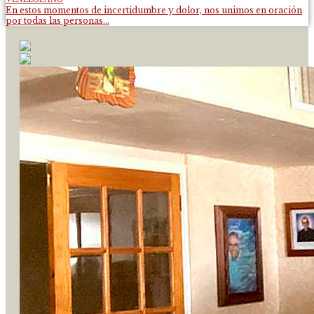
En estos momentos de incertidumbre y dolor, nos unimos en oración
por todas las personas...