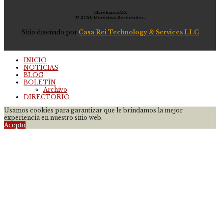
ClaretianosMX
© 2026 Derechos Reservados.
Sitio diseñado por
Casa Rei Technology & Services LLC
INICIO
NOTICIAS
BLOG
BOLETÍN
Archivo
DIRECTORIO
Usamos cookies para garantizar que le brindamos la mejor
experiencia en nuestro sitio web.
Acepto