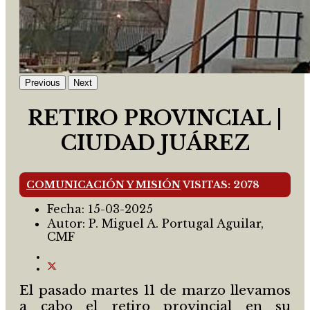
Previous
Next
RETIRO PROVINCIAL |
CIUDAD JUÁREZ
COMUNICACIÓN Y MISIÓN
VISITAS: 2078
Fecha:
15-03-2025
Autor:
P. Miguel A. Portugal Aguilar,
CMF
El pasado martes 11 de marzo llevamos
a cabo el retiro provincial en su