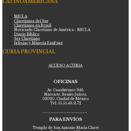
LATINOAMERICANA
MICLA
Claretianos del Sur
Claretianos en Brasil
Noviciado Claretiano de América - MICLA
Diario Bíblico
Ser Claretiano
Iglesias y Minería FanPage
CURIA PROVINCIAL
ACCESO A CURIA
OFICINAS
Av. Cuauhtémoc 946,
Narvarte, Benito Juárez,
03020, Ciudad de México
Tel. 55.55.43.51.72
_________________
PARA ENVÍOS
Templo de San Antonio María Claret