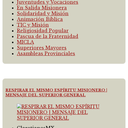
Juventudes y Vocaciones
En Salida Misionera
Solidaridad y Misión
Animación Bíblica
TIC y Misión
Religiosidad Popular
Pascua de la Fraternidad
MICLA
Superiores Mayores
Asambleas Provinciales
RESPIRAR EL MISMO ESPÍRITU MISIONERO |
MENSAJE DEL SUPERIOR GENERAL