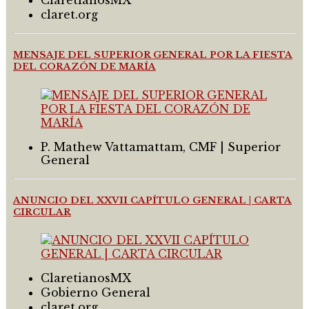
ClaretianosMX
claret.org
MENSAJE DEL SUPERIOR GENERAL POR LA FIESTA
DEL CORAZÓN DE MARÍA
P. Mathew Vattamattam, CMF | Superior
General
ANUNCIO DEL XXVII CAPÍTULO GENERAL | CARTA
CIRCULAR
ClaretianosMX
Gobierno General
claret.org