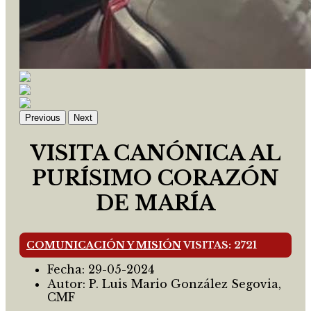
Previous
Next
VISITA CANÓNICA AL
PURÍSIMO CORAZÓN
DE MARÍA
COMUNICACIÓN Y MISIÓN
VISITAS: 2721
Fecha:
29-05-2024
Autor:
P. Luis Mario González Segovia,
CMF