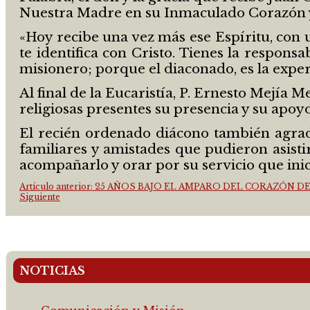
Nuestra Madre en su Inmaculado Corazón y
«Hoy recibe una vez más ese Espíritu, con 
te identifica con Cristo. Tienes la respons
misionero; porque el diaconado, es la experi
Al final de la Eucaristía, P. Ernesto Mejía
religiosas presentes su presencia y su apo
El recién ordenado diácono también agrade
familiares y amistades que pudieron asisti
acompañarlo y orar por su servicio que inici
Artículo anterior: 25 AÑOS BAJO EL AMPARO DEL CORAZÓN D
Siguiente
NOTICIAS