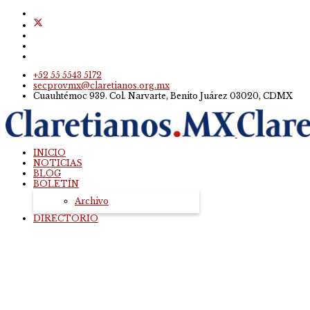
+52 55 5543 5172
secprovmx@claretianos.org.mx
Cuauhtémoc 939. Col. Narvarte, Benito Juárez 03020, CDMX
INICIO
NOTICIAS
BLOG
BOLETÍN
Archivo
DIRECTORIO