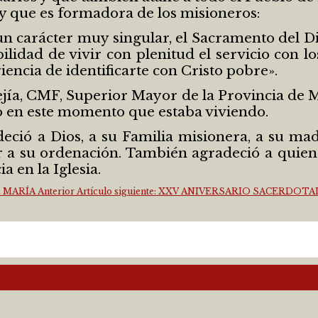
 que es formadora de los misioneros:
un carácter muy singular, el Sacramento del Di
abilidad de vivir con plenitud el servicio con
encia de identificarte con Cristo pobre».
 Mejía, CMF, Superior Mayor de la Provincia de 
yo en este momento que estaba viviendo.
ció a Dios, a su Familia misionera, a su ma
r a su ordenación. También agradeció a quien
a en la Iglesia.
E MARÍA
Anterior
Artículo siguiente: XXV ANIVERSARIO SACERD