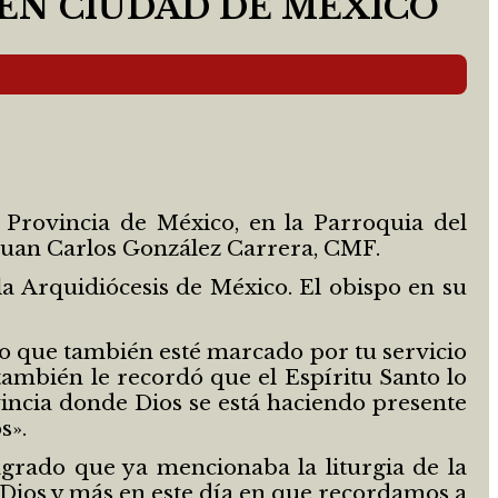
EN CIUDAD DE MÉXICO
 Provincia de México, en la Parroquia del
 Juan Carlos González Carrera, CMF.
la Arquidiócesis de México. El obispo en su
ino que también esté marcado por tu servicio
también le recordó que el Espíritu Santo lo
incia donde Dios se está haciendo presente
s».
agrado que ya mencionaba la liturgia de la
e Dios y más en este día en que recordamos a