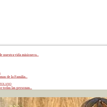
e nuestra vida misionera...
»
mas de la Familia...
EZOLANO
 todas las personas...