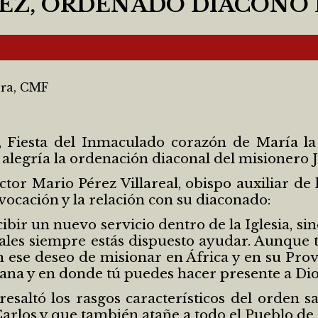
EZ, ORDENADO DIÁCONO 
era, CMF
 Fiesta del Inmaculado corazón de María la
alegría la ordenación diaconal del misionero
or Mario Pérez Villareal, obispo auxiliar de 
vocación y la relación con su diaconado:
cibir un nuevo servicio dentro de la Iglesia, s
cuales siempre estás dispuesto ayudar. Aunque 
ese deseo de misionar en África y en su Prov
iana y en donde tú puedes hacer presente a Dio
esaltó los rasgos característicos del orden s
 Carlos y que también atañe a todo el Pueblo d