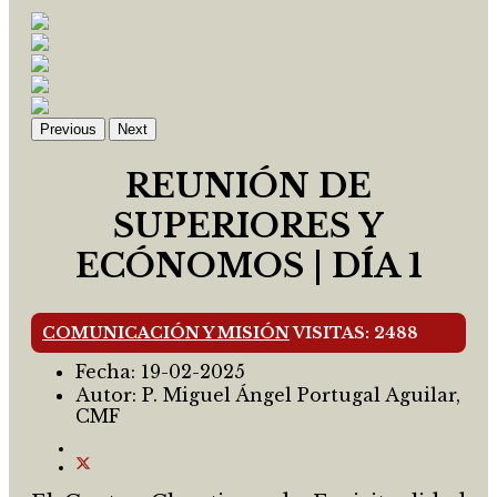
Previous
Next
REUNIÓN DE
SUPERIORES Y
ECÓNOMOS | DÍA 1
COMUNICACIÓN Y MISIÓN
VISITAS: 2488
Fecha:
19-02-2025
Autor:
P. Miguel Ángel Portugal Aguilar,
CMF