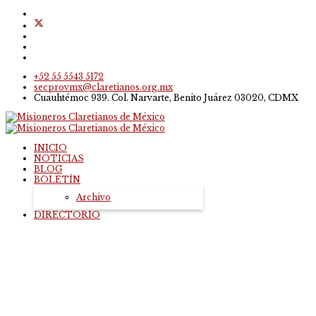
+52 55 5543 5172
secprovmx@claretianos.org.mx
Cuauhtémoc 939. Col. Narvarte, Benito Juárez 03020, CDMX
INICIO
NOTICIAS
BLOG
BOLETÍN
Archivo
DIRECTORIO