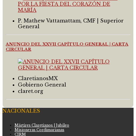
P. Mathew Vattamattam, CMF | Superior
General
ANUNCIO DEL XXVII CAPÍTULO GENERAL | CARTA
CIRCULAR
ClaretianosMX
Gobierno General
claret.org
NACIONALES
Mártires Claretianos | Jubileo
Misioneras Cordimarianas
CIRM