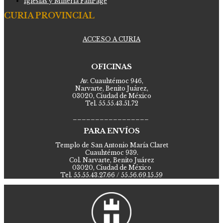
Iglesias y Minería FanPage
CURIA PROVINCIAL
ACCESO A CURIA
OFICINAS
Av. Cuauhtémoc 946,
Narvarte, Benito Juárez,
03020, Ciudad de México
Tel. 55.55.43.51.72
_________________
PARA ENVÍOS
Templo de San Antonio María Claret
Cuauhtémoc 939.
Col. Narvarte, Benito Juárez
03020, Ciudad de México
Tel. 55.55.43.27.66 / 55.56.69.15.59