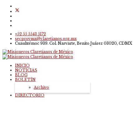
+52 55 5543 5172
secprovmx@claretianos.org.mx
Cuauhtémoc 939. Col. Narvarte, Benito Juárez 03020, CDMX
INICIO
NOTICIAS
BLOG
BOLETÍN
Archivo
DIRECTORIO