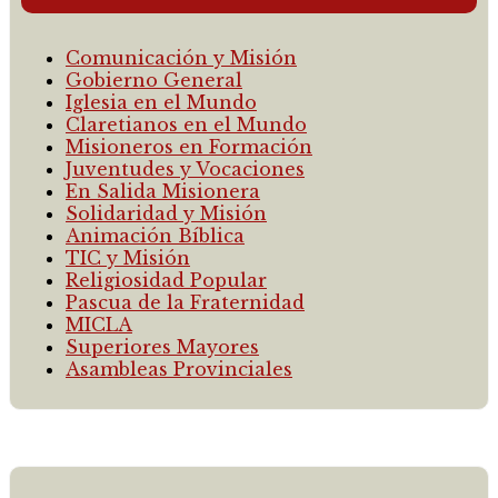
Comunicación y Misión
Gobierno General
Iglesia en el Mundo
Claretianos en el Mundo
Misioneros en Formación
Juventudes y Vocaciones
En Salida Misionera
Solidaridad y Misión
Animación Bíblica
TIC y Misión
Religiosidad Popular
Pascua de la Fraternidad
MICLA
Superiores Mayores
Asambleas Provinciales