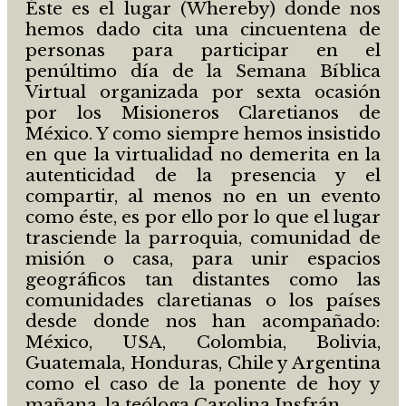
Éste es el lugar (Whereby) donde nos
hemos dado cita una cincuentena de
personas para participar en el
penúltimo día de la Semana Bíblica
Virtual organizada por sexta ocasión
por los Misioneros Claretianos de
México. Y como siempre hemos insistido
en que la virtualidad no demerita en la
autenticidad de la presencia y el
compartir, al menos no en un evento
como éste, es por ello por lo que el lugar
trasciende la parroquia, comunidad de
misión o casa, para unir espacios
geográficos tan distantes como las
comunidades claretianas o los países
desde donde nos han acompañado:
México, USA, Colombia, Bolivia,
Guatemala, Honduras, Chile y Argentina
como el caso de la ponente de hoy y
mañana, la teóloga Carolina Insfrán.