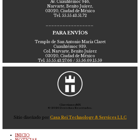
Av. Cuauhtémoc 946,
Narvarte, Benito Juárez,
03020, Ciudad de México
Tel. 55.55.43.51.72
_________________
PARA ENVÍOS
Templo de San Antonio María Claret
Cuauhtémoc 939.
Col. Narvarte, Benito Juárez
03020, Ciudad de México
Tel. 55.55.43.27.66 / 55.56.69.15.59
ClaretianosMX
© 2026 Derechos Reservados.
Sitio diseñado por
Casa Rei Technology & Services LLC
INICIO
NOTICIAS