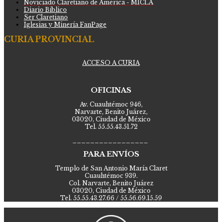
Noviciado Claretiano de América - MICLA
Diario Bíblico
Ser Claretiano
Iglesias y Minería FanPage
CURIA PROVINCIAL
ACCESO A CURIA
OFICINAS
Av. Cuauhtémoc 946,
Narvarte, Benito Juárez,
03020, Ciudad de México
Tel. 55.55.43.51.72
_________________
PARA ENVÍOS
Templo de San Antonio María Claret
Cuauhtémoc 939.
Col. Narvarte, Benito Juárez
03020, Ciudad de México
Tel. 55.55.43.27.66 / 55.56.69.15.59