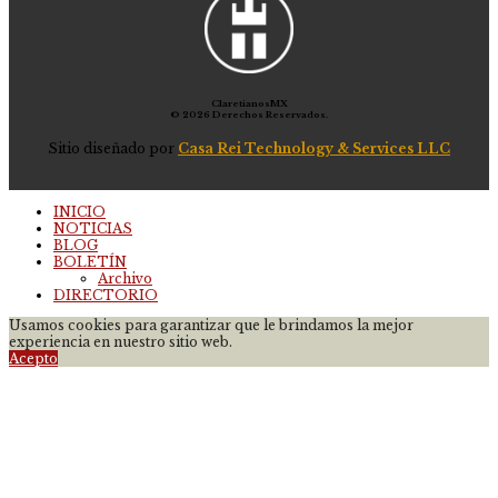
ClaretianosMX
© 2026 Derechos Reservados.
Sitio diseñado por
Casa Rei Technology & Services LLC
INICIO
NOTICIAS
BLOG
BOLETÍN
Archivo
DIRECTORIO
Usamos cookies para garantizar que le brindamos la mejor
experiencia en nuestro sitio web.
Acepto