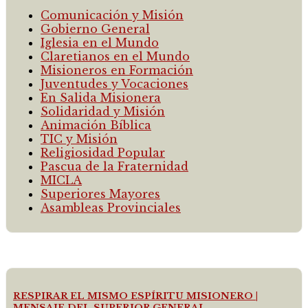
Comunicación y Misión
Gobierno General
Iglesia en el Mundo
Claretianos en el Mundo
Misioneros en Formación
Juventudes y Vocaciones
En Salida Misionera
Solidaridad y Misión
Animación Bíblica
TIC y Misión
Religiosidad Popular
Pascua de la Fraternidad
MICLA
Superiores Mayores
Asambleas Provinciales
RESPIRAR EL MISMO ESPÍRITU MISIONERO |
MENSAJE DEL SUPERIOR GENERAL