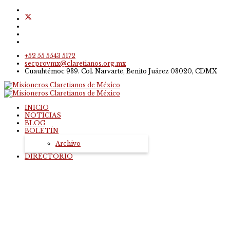
+52 55 5543 5172
secprovmx@claretianos.org.mx
Cuauhtémoc 939. Col. Narvarte, Benito Juárez 03020, CDMX
INICIO
NOTICIAS
BLOG
BOLETÍN
Archivo
DIRECTORIO