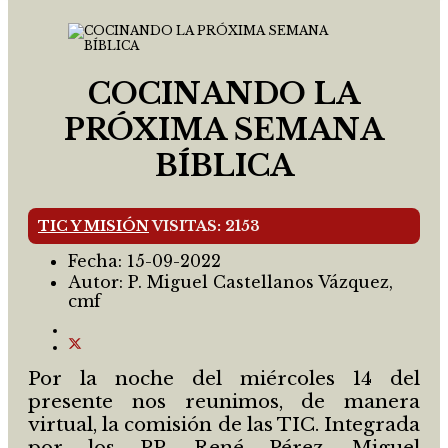
COCINANDO LA
PRÓXIMA SEMANA
BÍBLICA
TIC Y MISIÓN
VISITAS: 2153
Fecha:
15-09-2022
Autor:
P. Miguel Castellanos Vázquez,
cmf
Por la noche del miércoles 14 del
presente nos reunimos, de manera
virtual, la comisión de las TIC. Integrada
por los PP. René Pérez, Miguel