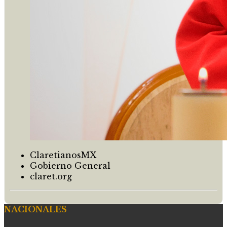
ClaretianosMX
Gobierno General
claret.org
NACIONALES