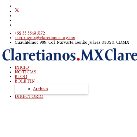
+52 55 5543 5172
secprovmx@claretianos.org.mx
Cuauhtémoc 939. Col. Narvarte, Benito Juárez 03020, CDMX
INICIO
NOTICIAS
BLOG
BOLETÍN
Archivo
DIRECTORIO