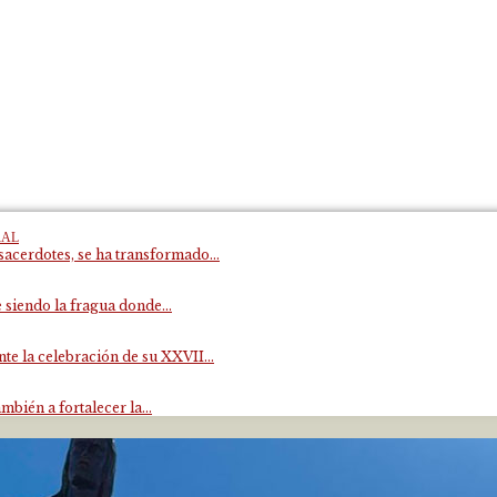
RAL
acerdotes, se ha transformado...
 siendo la fragua donde...
e la celebración de su XXVII...
mbién a fortalecer la...