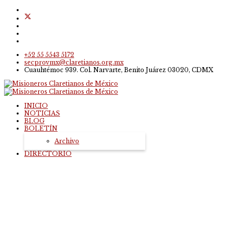
+52 55 5543 5172
secprovmx@claretianos.org.mx
Cuauhtémoc 939. Col. Narvarte, Benito Juárez 03020, CDMX
INICIO
NOTICIAS
BLOG
BOLETÍN
Archivo
DIRECTORIO