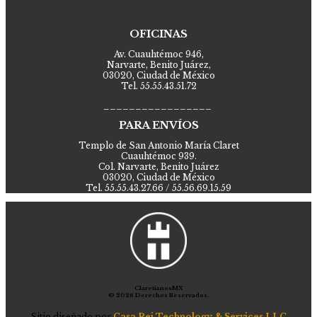
OFICINAS
Av. Cuauhtémoc 946,
Narvarte, Benito Juárez,
03020, Ciudad de México
Tel. 55.55.43.51.72
_________________
PARA ENVÍOS
Templo de San Antonio María Claret
Cuauhtémoc 939.
Col. Narvarte, Benito Juárez
03020, Ciudad de México
Tel. 55.55.43.27.66 / 55.56.69.15.59
ClaretianosMX
© 2026 Derechos Reservados.
Sitio diseñado por
Casa Rei Technology & Services LLC