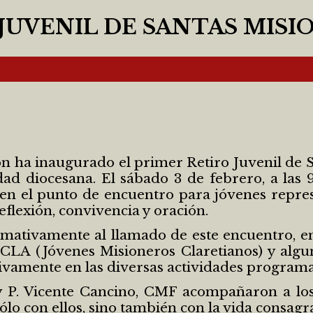
 JUVENIL DE SANTAS MISI
eón ha inaugurado el primer Retiro Juvenil de
dad diocesana. El sábado 3 de febrero, a las 
ó en el punto de encuentro para jóvenes repres
flexión, convivencia y oración.
mativamente al llamado de este encuentro, en
CLA (Jóvenes Misioneros Claretianos) y alg
ctivamente en las diversas actividades programa
y P. Vicente Cancino, CMF acompañaron a lo
ólo con ellos, sino también con la vida consagr