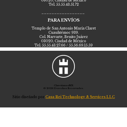
03020, Ciudad de México
Tel. 55.55.43.51.72
_________________
PARA ENVÍOS
Templo de San Antonio María Claret
Cuauhtémoc 939.
Col. Narvarte, Benito Juárez
03020, Ciudad de México
Tel. 55.55.43.27.66 / 55.56.69.15.59
ClaretianosMX
© 2026 Derechos Reservados.
Sitio diseñado por
Casa Rei Technology & Services LLC