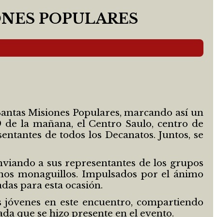
ONES POPULARES
 Santas Misiones Populares, marcando así un
9 de la mañana, el Centro Saulo, centro de
entantes de todos los Decanatos. Juntos, se
viando a sus representantes de los grupos
unos monaguillos. Impulsados por el ánimo
das para esta ocasión.
s jóvenes en este encuentro, compartiendo
ada que se hizo presente en el evento.