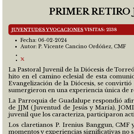
PRIMER RETIRO
JUVENTUDES Y VOCACIONES
VISITAS: 2138
Fecha:
06-02-2024
Autor:
P. Vicente Cancino Ordóñez, CMF
La Pastoral Juvenil de la Diócesis de Torr
hito en el camino eclesial de esta comuni
Evangelización de la Diócesis, se convirti
sumergieron en una experiencia única de re
La Parroquia de Guadalupe respondió afir
de JJM (Juventud de Jesús y María), JOMI
juvenil que los caracteriza, participaron a
Los claretianos P. Irenius Banggun, CMF 
momentos y experiencias significativas no s