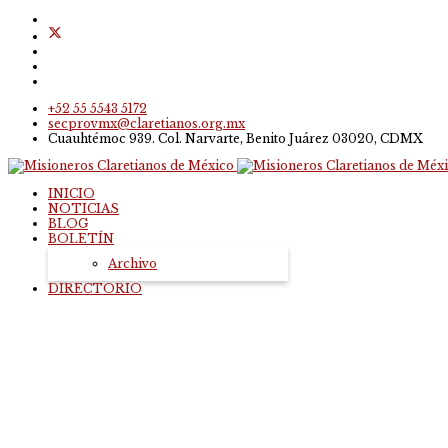
+52 55 5543 5172
secprovmx@claretianos.org.mx
Cuauhtémoc 939. Col. Narvarte, Benito Juárez 03020, CDMX
INICIO
NOTICIAS
BLOG
BOLETÍN
Archivo
DIRECTORIO