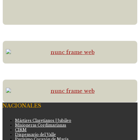
NACIONALES
Mártires Claretianos | Jubileo
Misioneras Cordimarianas
CIRM
Dispensario del Valle
Purísimo Corazón de María