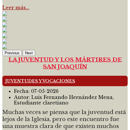
Leer más…
Previous
Next
LA JUVENTUD Y LOS MÁRTIRES DE
SAN JOAQUÍN
JUVENTUDES Y VOCACIONES
Fecha:
07-05-2026
Autor:
Luis Fernando Hernández Mena,
Estudiante claretiano
Muchas veces se piensa que la juventud está
lejos de la Iglesia, pero este encuentro fue
una muestra clara de que existen muchos