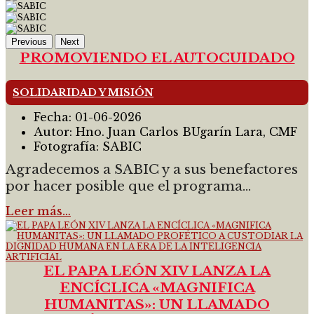
Previous
Next
PROMOVIENDO EL AUTOCUIDADO
SOLIDARIDAD Y MISIÓN
Fecha:
01-06-2026
Autor:
Hno. Juan Carlos BUgarín Lara, CMF
Fotografía:
SABIC
Agradecemos a SABIC y a sus benefactores
por hacer posible que el programa...
Leer más…
EL PAPA LEÓN XIV LANZA LA
ENCÍCLICA «MAGNIFICA
HUMANITAS»: UN LLAMADO