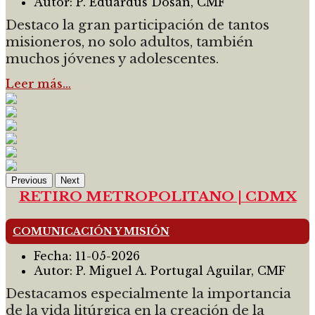
Autor:
P. Eduardus Dosan, CMF
Destaco la gran participación de tantos
misioneros, no solo adultos, también
muchos jóvenes y adolescentes.
Leer más…
Previous
Next
RETIRO METROPOLITANO | CDMX
COMUNICACIÓN Y MISIÓN
Fecha:
11-05-2026
Autor:
P. Miguel A. Portugal Aguilar, CMF
Destacamos especialmente la importancia
de la vida litúrgica en la creación de la