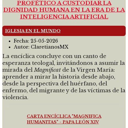
PROFÉTICO A CUSTODIAR LA
DIGNIDAD HUMANA EN LA ERA DE LA
INTELIGENCIA ARTIFICIAL
IGLESIA EN EL MUNDO
Fecha:
25-05-2026
Autor:
ClaretianosMX
La encíclica concluye con un canto de
esperanza teologal, invitándonos a asumir la
mirada del
Magníficat
de la Virgen María:
aprender a mirar la historia desde abajo,
desde la perspectiva del huérfano, del
enfermo, del migrante y de las víctimas de la
violencia.
CARTA ENCÍCLICA "MAGNIFICA
HUMANITAS" - PAPA LEÓN XIV