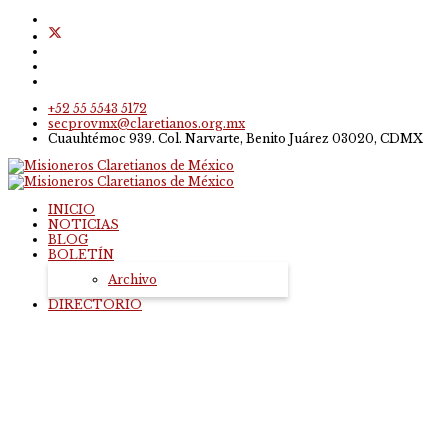
+52 55 5543 5172
secprovmx@claretianos.org.mx
Cuauhtémoc 939. Col. Narvarte, Benito Juárez 03020, CDMX
INICIO
NOTICIAS
BLOG
BOLETÍN
Archivo
DIRECTORIO