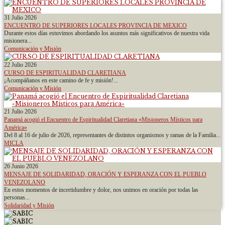
31 Julio 2026
ENCUENTRO DE SUPERIORES LOCALES PROVINCIA DE MEXICO
Durante estos días estuvimos abordando los asuntos más significativos de nuestra vida
misionera...
Comunicación y Misión
22 Julio 2026
CURSO DE ESPIRITUALIDAD CLARETIANA
¡Acompáñanos en este camino de fe y misión!...
Comunicación y Misión
21 Julio 2026
Panamá acogió el Encuentro de Espiritualidad Claretiana «Misioneros Místicos para
América»
Del 8 al 16 de julio de 2026, representantes de distintos organismos y ramas de la Familia...
MICLA
26 Junio 2026
MENSAJE DE SOLIDARIDAD, ORACIÓN Y ESPERANZA CON EL PUEBLO
VENEZOLANO
En estos momentos de incertidumbre y dolor, nos unimos en oración por todas las
personas...
Solidaridad y Misión