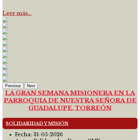
Leer más…
Previous
Next
LA GRAN SEMANA MISIONERA EN LA
PARROQUIA DE NUESTRA SEÑORA DE
GUADALUPE, TORREÓN
SOLIDARIDAD Y MISIÓN
Fecha:
31-05-2026