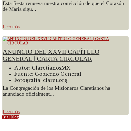
Esta fiesta renueva nuestra convicción de que el Corazón
de María sigu...
Leer más
ANUNCIO DEL XXVII CAPÍTULO
GENERAL | CARTA CIRCULAR
Autor:
ClaretianosMX
Fuente:
Gobierno General
Fotografía:
claret.org
La Congregación de los Misioneros Claretianos ha
anunciado oficialment...
Leer más
Ir al Blog