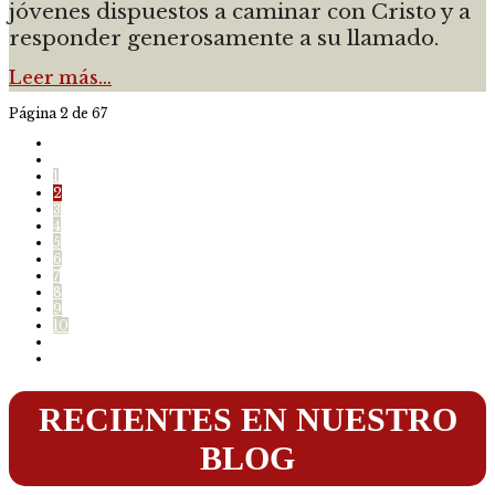
jóvenes dispuestos a caminar con Cristo y a
responder generosamente a su llamado.
Leer más…
Página 2 de 67
1
2
3
4
5
6
7
8
9
10
RECIENTES EN NUESTRO
BLOG