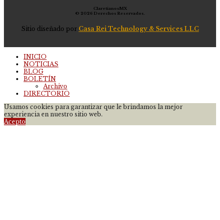
ClaretianosMX
© 2026 Derechos Reservados.
Sitio diseñado por
Casa Rei Technology & Services LLC
INICIO
NOTICIAS
BLOG
BOLETÍN
Archivo
DIRECTORIO
Usamos cookies para garantizar que le brindamos la mejor
experiencia en nuestro sitio web.
Acepto