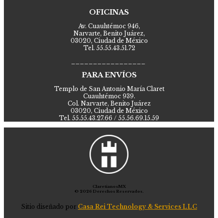
OFICINAS
Av. Cuauhtémoc 946,
Narvarte, Benito Juárez,
03020, Ciudad de México
Tel. 55.55.43.51.72
_________________
PARA ENVÍOS
Templo de San Antonio María Claret
Cuauhtémoc 939.
Col. Narvarte, Benito Juárez
03020, Ciudad de México
Tel. 55.55.43.27.66 / 55.56.69.15.59
ClaretianosMX
© 2026 Derechos Reservados.
Sitio diseñado por
Casa Rei Technology & Services LLC