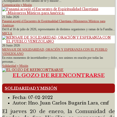
¡Acompáñanos en este camino de fe y misión!...
Comunicación y Misión
21 Julio 2026
Panamá acogió el Encuentro de Espiritualidad Claretiana «Misioneros Místicos para
América»
Del 8 al 16 de julio de 2026, representantes de distintos organismos y ramas de la Familia...
MICLA
26 Junio 2026
MENSAJE DE SOLIDARIDAD, ORACIÓN Y ESPERANZA CON EL PUEBLO
VENEZOLANO
En estos momentos de incertidumbre y dolor, nos unimos en oración por todas las
personas...
Solidaridad y Misión
EL GOZO DE REENCONTRARSE
SOLIDARIDAD Y MISIÓN
Fecha:
07-02-2022
Autor:
Hno. Juan Carlos Bugarín Lara, cmf
El jueves 20 de enero, la Comunidad de