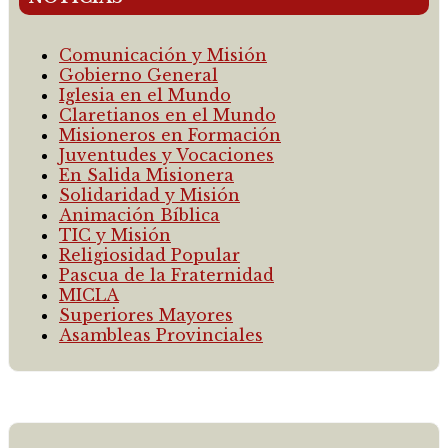
Comunicación y Misión
Gobierno General
Iglesia en el Mundo
Claretianos en el Mundo
Misioneros en Formación
Juventudes y Vocaciones
En Salida Misionera
Solidaridad y Misión
Animación Bíblica
TIC y Misión
Religiosidad Popular
Pascua de la Fraternidad
MICLA
Superiores Mayores
Asambleas Provinciales