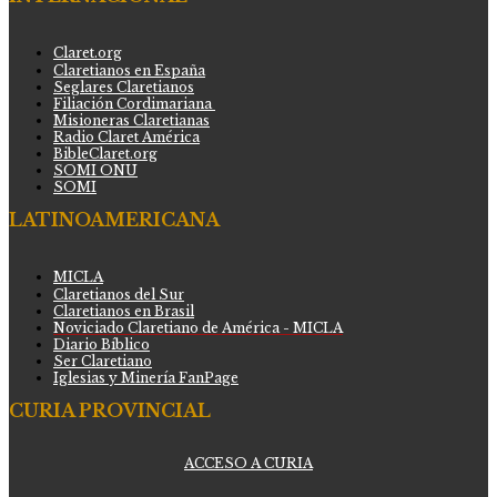
Claret.org
Claretianos en España
Seglares Claretianos
Filiación Cordimariana
Misioneras Claretianas
Radio Claret América
BibleClaret.org
SOMI ONU
SOMI
LATINOAMERICANA
MICLA
Claretianos del Sur
Claretianos en Brasil
Noviciado Claretiano de América - MICLA
Diario Bíblico
Ser Claretiano
Iglesias y Minería FanPage
CURIA PROVINCIAL
ACCESO A CURIA