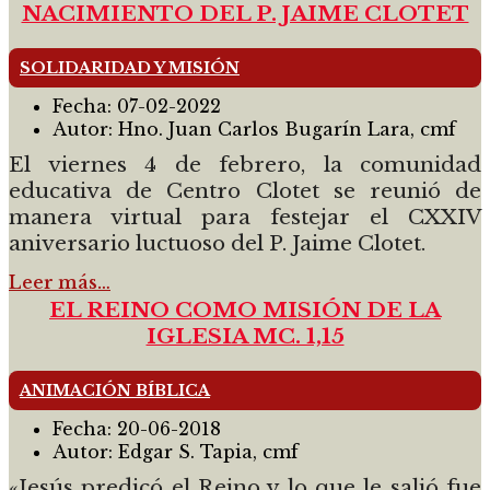
NACIMIENTO DEL P. JAIME CLOTET
SOLIDARIDAD Y MISIÓN
Fecha:
07-02-2022
Autor:
Hno. Juan Carlos Bugarín Lara, cmf
El viernes 4 de febrero, la comunidad
educativa de Centro Clotet se reunió de
manera virtual para festejar el CXXIV
aniversario luctuoso del P. Jaime Clotet.
Leer más…
EL REINO COMO MISIÓN DE LA
IGLESIA MC. 1,15
ANIMACIÓN BÍBLICA
Fecha:
20-06-2018
Autor:
Edgar S. Tapia, cmf
«Jesús predicó el Reino y lo que le salió fue