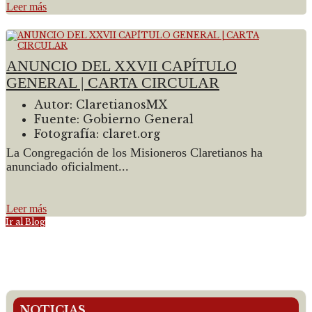
Leer más
ANUNCIO DEL XXVII CAPÍTULO
GENERAL | CARTA CIRCULAR
Autor:
ClaretianosMX
Fuente:
Gobierno General
Fotografía:
claret.org
La Congregación de los Misioneros Claretianos ha
anunciado oficialment...
Leer más
Ir al Blog
NOTICIAS