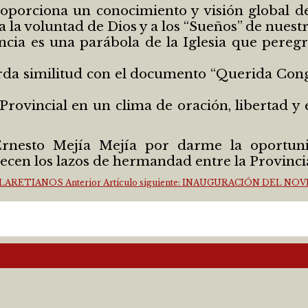
roporciona un conocimiento y visión global de
 la voluntad de Dios y a los “Sueños” de nues
cia es una parábola de la Iglesia que peregr
arda similitud con el documento “Querida Cong
vincial en un clima de oración, libertad y es
Ernesto Mejía Mejía por darme la oportun
lecen los lazos de hermandad entre la Provinc
S CLARETIANOS
Anterior
Artículo siguiente: INAUGURACIÓN DEL N