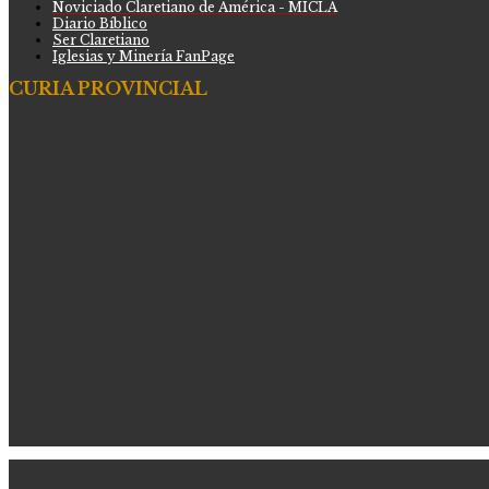
Noviciado Claretiano de América - MICLA
Diario Bíblico
Ser Claretiano
Iglesias y Minería FanPage
CURIA PROVINCIAL