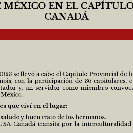
MÉXICO EN EL CAPÍTULO
CANADÁ
023 se llevó a cabo el Capítulo Provincial de 
ois, con la participación de 36 capitulares,
litador y, un servidor como miembro convoca
 México.
s que viví en el lugar:
l saludo y buen trato de los hermanos.
 USA-Canadá transita por la interculturalida