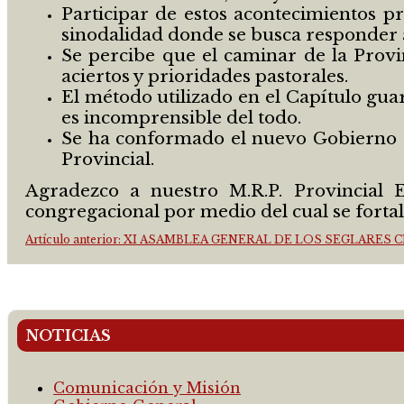
Participar de estos acontecimientos p
sinodalidad donde se busca responder a
Se percibe que el caminar de la Provin
aciertos y prioridades pastorales.
El método utilizado en el Capítulo gu
es incomprensible del todo.
Se ha conformado el nuevo Gobierno Pro
Provincial.
Agradezco a nuestro M.R.P. Provincial 
congregacional por medio del cual se forta
Artículo anterior: XI ASAMBLEA GENERAL DE LOS SEGLARE
NOTICIAS
Comunicación y Misión