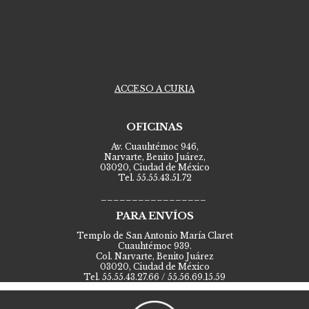
ACCESO A CURIA
OFICINAS
Av. Cuauhtémoc 946,
Narvarte, Benito Juárez,
03020, Ciudad de México
Tel. 55.55.43.51.72
_________________
PARA ENVÍOS
Templo de San Antonio María Claret
Cuauhtémoc 939.
Col. Narvarte, Benito Juárez
03020, Ciudad de México
Tel. 55.55.43.27.66 / 55.56.69.15.59