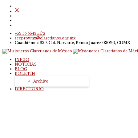
+52 55 5543 5172
secprovmx@claretianos.org.mx
Cuauhtémoc 939. Col. Narvarte, Benito Juárez 03020, CDMX
INICIO
NOTICIAS
BLOG
BOLETÍN
Archivo
DIRECTORIO