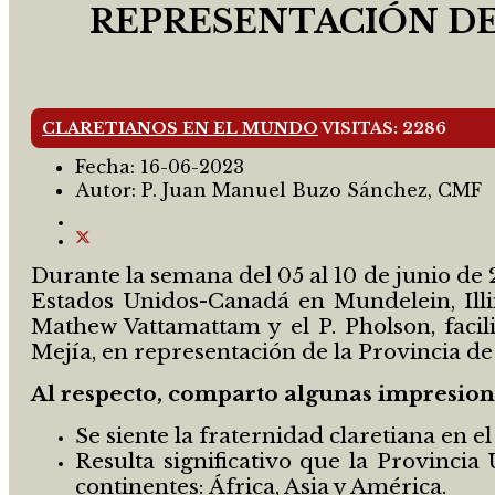
REPRESENTACIÓN DE 
CLARETIANOS EN EL MUNDO
VISITAS: 2286
Fecha:
16-06-2023
Autor:
P. Juan Manuel Buzo Sánchez, CMF
Durante la semana del 05 al 10 de junio de 2
Estados Unidos-Canadá en Mundelein, Illin
Mathew Vattamattam y el P. Pholson, faci
Mejía, en representación de la Provincia de
Al respecto, comparto algunas impresione
Se siente la fraternidad claretiana en e
Resulta significativo que la Provincia
continentes: África, Asia y América.