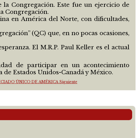
 la Congregación. Este fue un ejercicio de
tra Congregación.
ina en América del Norte, con dificultades,
regación” (QC) que, en no pocas ocasiones,
peranza. El M.R.P. Paul Keller es el actual
idad de participar en un acontecimiento
ia de Estados Unidos-Canadá y México.
OVICIADO ÚNICO DE AMÉRICA
Siguiente