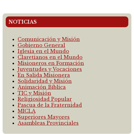
NOTICIAS
Comunicación y Misión
Gobierno General
Iglesia en el Mundo
Claretianos en el Mundo
Misioneros en Formación
Juventudes y Vocaciones
En Salida Misionera
Solidaridad y Misión
Animación Bíblica
TIC y Misión
Religiosidad Popular
Pascua de la Fraternidad
MICLA
Superiores Mayores
Asambleas Provinciales