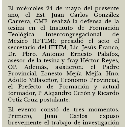
El miércoles 24 de mayo del presente
año, el Est. Juan Carlos González
Carrera, CMF, realizó la defensa de la
tesina en el Instituto de Formación
Teológica Intercongregacional de
México (IFTIM); presidió el acto el
secretario del IFTIM, Lic. Jesús Franco,
Dr. Pbro. Antonio Ernesto Palafox,
asesor de la tesina y fray Héctor Reyes,
OP. Además, asistieron: el Padre
Provincial, Ernesto Mejía Mejía, Hno.
Adolfo Villaseñor, Ecónomo Provincial,
el Prefecto de Formación y actual
formador, P. Alejandro Cerón y Ricardo
Ortiz Cruz, postulante.
El evento constó de tres momentos.
Primero, Juan Carlos expuso
brevemente el trabajo de investigación