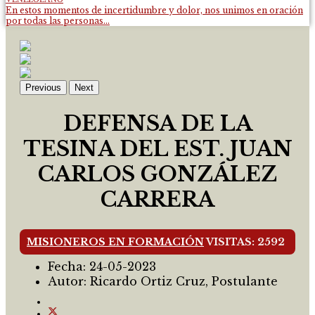
En estos momentos de incertidumbre y dolor, nos unimos en oración
por todas las personas...
Previous
Next
DEFENSA DE LA
TESINA DEL EST. JUAN
CARLOS GONZÁLEZ
CARRERA
MISIONEROS EN FORMACIÓN
VISITAS: 2592
Fecha:
24-05-2023
Autor:
Ricardo Ortiz Cruz, Postulante