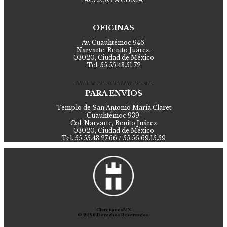
OFICINAS
Av. Cuauhtémoc 946,
Narvarte, Benito Juárez,
03020, Ciudad de México
Tel. 55.55.43.51.72
_________________
PARA ENVÍOS
Templo de San Antonio María Claret
Cuauhtémoc 939.
Col. Narvarte, Benito Juárez
03020, Ciudad de México
Tel. 55.55.43.27.66 / 55.56.69.15.59
ClaretianosMX
© 2026 Derechos Reservados.