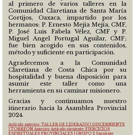
al primero de varios talleres en la
Comunidad Claretiana de Santa María
Cortijos, Oaxaca, impartido por los
hermanos: P. Ernesto Mejía Mejía, CMF,
P. José Luis Fabela Vélez, CMF y P.
Miguel Angel Portugal Aguilar, CMF;
fue bien acogido en sus contenidos,
método y suficiente en participación.
Agradecemos a la Comunidad
Claretiana de Costa Chica por su
hospitalidad y buena disposición para
asumir este taller como una
herramienta en su caminar misionero.
Gracias y continuamos nuestro
itinerario hacia la Asamblea Provincial
2024.
Artículo anterior: TALLER DE LIDERAZGO DISCERNIENTE
| TORREÓN
Anterior
Artículo siguiente: EJERCICIOS
ESPIRITUALES PROVINCIALES | GRUPO 2
Siguiente