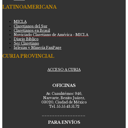
LATINOAMERICANA
MICLA
Claretianos del Sur
Claretianos en Brasil
Noviciado Claretiano de América - MICLA
Diario Bíblico
Ser Claretiano
Iglesias y Minería FanPage
CURIA PROVINCIAL
ACCESO A CURIA
OFICINAS
Av. Cuauhtémoc 946,
Narvarte, Benito Juárez,
03020, Ciudad de México
Tel. 55.55.43.51.72
_________________
PARA ENVÍOS