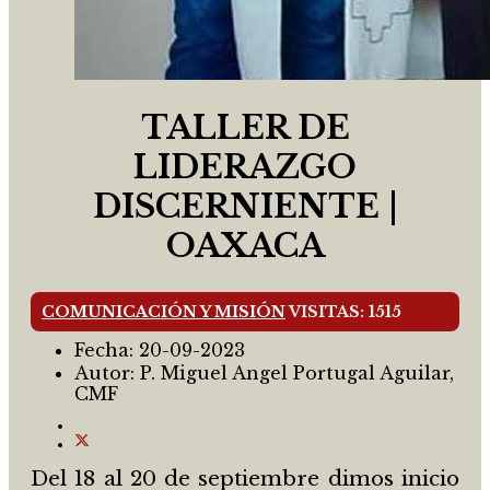
TALLER DE
LIDERAZGO
DISCERNIENTE |
OAXACA
COMUNICACIÓN Y MISIÓN
VISITAS: 1515
Fecha:
20-09-2023
Autor:
P. Miguel Angel Portugal Aguilar,
CMF
Del 18 al 20 de septiembre dimos inicio