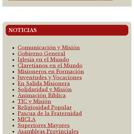
NOTICIAS
Comunicación y Misión
Gobierno General
Iglesia en el Mundo
Claretianos en el Mundo
Misioneros en Formación
Juventudes y Vocaciones
En Salida Misionera
Solidaridad y Misión
Animación Bíblica
TIC y Misión
Religiosidad Popular
Pascua de la Fraternidad
MICLA
Superiores Mayores
Asambleas Provinciales