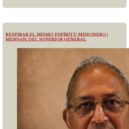
RESPIRAR EL MISMO ESPÍRITU MISIONERO |
MENSAJE DEL SUPERIOR GENERAL