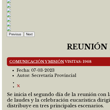
Previous
Next
REUNIÓN 
COMUNICACIÓN Y MISIÓN
VISITAS: 1968
Fecha:
07-03-2023
Autor:
Secretaría Provincial
Se inicia el segundo día de la reunión con
de laudes y la celebración eucarística dir
distribuye en tres principales escenarios.