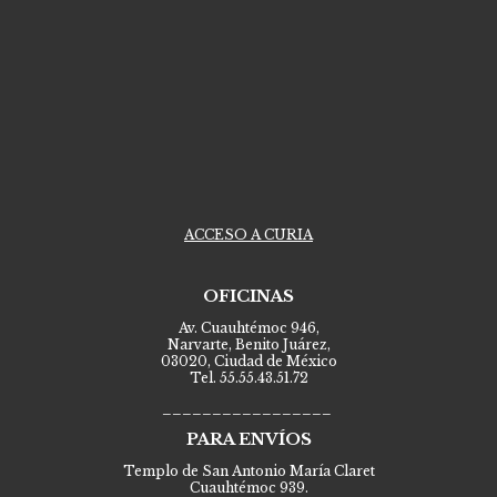
ACCESO A CURIA
OFICINAS
Av. Cuauhtémoc 946,
Narvarte, Benito Juárez,
03020, Ciudad de México
Tel. 55.55.43.51.72
_________________
PARA ENVÍOS
Templo de San Antonio María Claret
Cuauhtémoc 939.