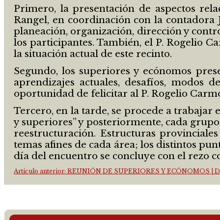
Primero, la presentación de aspectos rel
Rangel, en coordinación con la contadora J
planeación, organización, dirección y contro
los participantes. También, el P. Rogelio
la situación actual de este recinto.
Segundo, los superiores y ecónomos prese
aprendizajes actuales, desafíos, modos 
oportunidad de felicitar al P. Rogelio Carm
Tercero, en la tarde, se procede a trabajar
y superiores” y posteriormente, cada grupo
reestructuración. Estructuras provinciale
temas afines de cada área; los distintos pun
día del encuentro se concluye con el rezo 
Artículo anterior: REUNIÓN DE SUPERIORES Y ECÓNOMOS | D