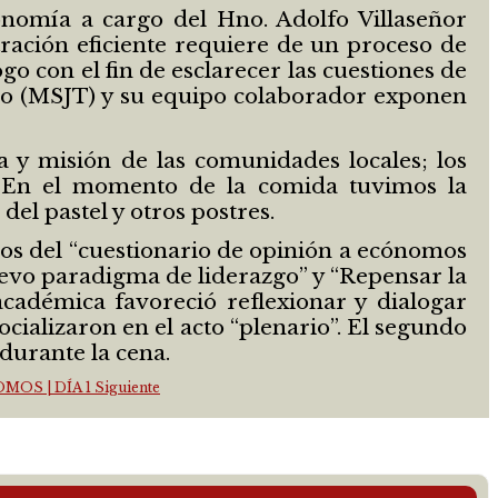
onomía a cargo del Hno. Adolfo Villaseñor
tración eficiente requiere de un proceso de
go con el fin de esclarecer las cuestiones de
deo (MSJT) y su equipo colaborador exponen
 y misión de las comunidades locales; los
l. En el momento de la comida tuvimos la
el pastel y otros postres.
ados del “cuestionario de opinión a ecónomos
uevo paradigma de liderazgo” y “Repensar la
académica favoreció reflexionar y dialogar
ocializaron en el acto “plenario”. El segundo
durante la cena.
OMOS | DÍA 1
Siguiente