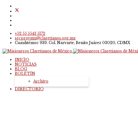
+52 55 5543 5172
secprovmx@claretianos.org.mx
Cuauhtémoc 939. Col. Narvarte, Benito Juárez 03020, CDMX
INICIO
NOTICIAS
BLOG
BOLETÍN
Archivo
DIRECTORIO