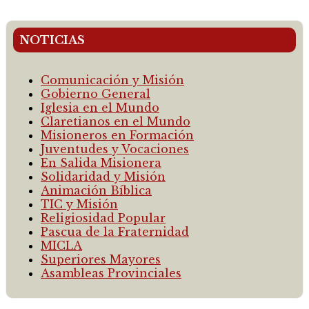
NOTICIAS
Comunicación y Misión
Gobierno General
Iglesia en el Mundo
Claretianos en el Mundo
Misioneros en Formación
Juventudes y Vocaciones
En Salida Misionera
Solidaridad y Misión
Animación Bíblica
TIC y Misión
Religiosidad Popular
Pascua de la Fraternidad
MICLA
Superiores Mayores
Asambleas Provinciales