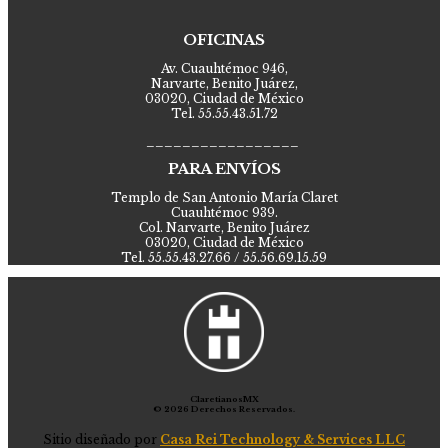
OFICINAS
Av. Cuauhtémoc 946,
Narvarte, Benito Juárez,
03020, Ciudad de México
Tel. 55.55.43.51.72
_________________
PARA ENVÍOS
Templo de San Antonio María Claret
Cuauhtémoc 939.
Col. Narvarte, Benito Juárez
03020, Ciudad de México
Tel. 55.55.43.27.66 / 55.56.69.15.59
ClaretianosMX
© 2026 Derechos Reservados.
Sitio diseñado por
Casa Rei Technology & Services LLC