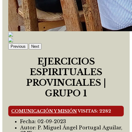
Previous
Next
EJERCICIOS
ESPIRITUALES
PROVINCIALES |
GRUPO 1
COMUNICACIÓN Y MISIÓN
VISITAS: 2282
Fecha:
02-09-2023
Autor:
P. Miguel Ángel Portugal Aguilar,