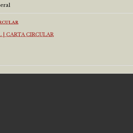
eral
IRCULAR