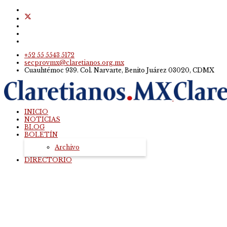
+52 55 5543 5172
secprovmx@claretianos.org.mx
Cuauhtémoc 939. Col. Narvarte, Benito Juárez 03020, CDMX
INICIO
NOTICIAS
BLOG
BOLETÍN
Archivo
DIRECTORIO