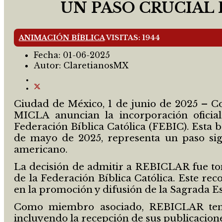
UN PASO CRUCIAL 
ANIMACIÓN BÍBLICA
VISITAS: 1944
Fecha:
01-06-2025
Autor:
ClaretianosMX
Ciudad de México, 1 de junio de 2025 – Co
MICLA anuncian la incorporación ofici
Federación Bíblica Católica (FEBIC). Esta
de mayo de 2025, representa un paso signi
americano.
La decisión de admitir a REBICLAR fue tom
de la Federación Bíblica Católica. Este re
en la promoción y difusión de la Sagrada Es
Como miembro asociado, REBICLAR tendrá
incluyendo la recepción de sus publicacio