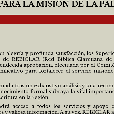
PARA LA MISIÓN DE LA P
n alegría y profunda satisfacción, los Super
al de REBICLAR (Red Bíblica Claretiana d
 bendecida aprobación, efectuada por el Comi
ficativo para fortalecer el servicio mision
ada tras un exhaustivo análisis y una recom
conocimiento formal subraya la vital importan
critura en la región.
 acceso a todos los servicios y apoyo que
nes y valiosa información. A su vez, REBICLAR