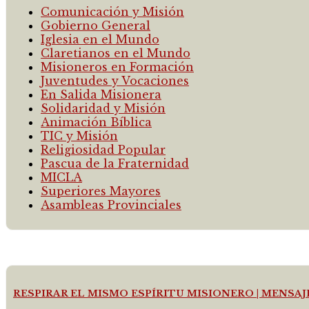
Comunicación y Misión
Gobierno General
Iglesia en el Mundo
Claretianos en el Mundo
Misioneros en Formación
Juventudes y Vocaciones
En Salida Misionera
Solidaridad y Misión
Animación Bíblica
TIC y Misión
Religiosidad Popular
Pascua de la Fraternidad
MICLA
Superiores Mayores
Asambleas Provinciales
RESPIRAR EL MISMO ESPÍRITU MISIONERO | MENSA