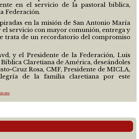
nte en el servicio de la pastoral bíblica,
a Federación.
nspiradas en la misión de San Antonio María
ar el servicio con mayor comunión, entrega y
Se trata de un recordatorio del compromiso
svd, y el Presidente de la Federación, Luis
 Bíblica Claretiana de América, deseándoles
Fausto-Cruz Rosa, CMF, Presidente de MICLA,
egría de la familia claretiana por este
iente