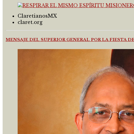
ClaretianosMX
claret.org
MENSAJE DEL SUPERIOR GENERAL POR LA FIESTA 