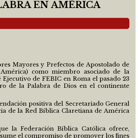
ALABRA EN AMÉRICA
iores Mayores y Prefectos de Apostolado de
e América) como miembro asociado de la
té Ejecutivo de FEBIC en Roma el pasado 23
ero de la Palabra de Dios en el continente
endación positiva del Secretariado General
cia de la Red Bíblica Claretiana de América
 la Federación Bíblica Católica ofrece,
 asume el compromiso de promover los fines