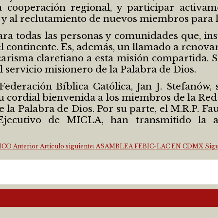
 cooperación regional, y participar activame
y al reclutamiento de nuevos miembros para l
para todas las personas y comunidades que, i
 el continente. Es, además, un llamado a renov
carisma claretiano a esta misión compartida. 
 servicio misionero de la Palabra de Dios.
deración Bíblica Católica, Jan J. Stefanów, 
u cordial bienvenida a los miembros de la Red
e la Palabra de Dios. Por su parte, el M.R.P. 
jecutivo de MICLA, han transmitido la al
LICO
Anterior
Artículo siguiente: ASAMBLEA FEBIC-LAC EN CDMX
Sigu